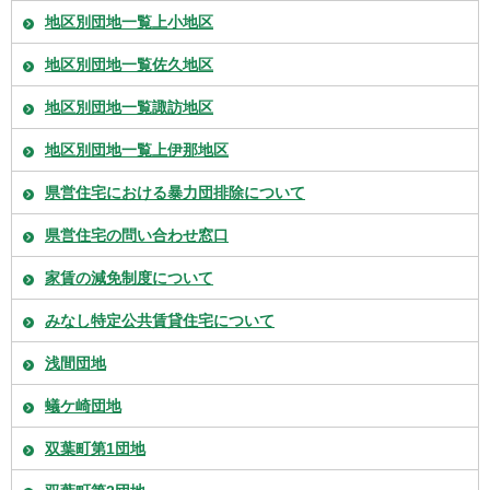
地区別団地一覧上小地区
地区別団地一覧佐久地区
地区別団地一覧諏訪地区
地区別団地一覧上伊那地区
県営住宅における暴力団排除について
県営住宅の問い合わせ窓口
家賃の減免制度について
みなし特定公共賃貸住宅について
浅間団地
蟻ケ崎団地
双葉町第1団地