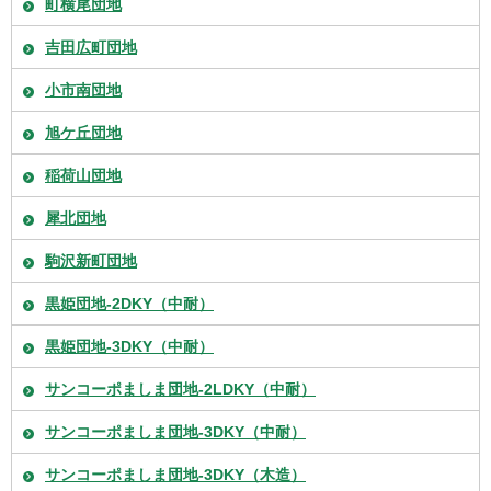
町横尾団地
吉田広町団地
小市南団地
旭ケ丘団地
稲荷山団地
犀北団地
駒沢新町団地
黒姫団地-2DKY（中耐）
黒姫団地-3DKY（中耐）
サンコーポましま団地-2LDKY（中耐）
サンコーポましま団地-3DKY（中耐）
サンコーポましま団地-3DKY（木造）