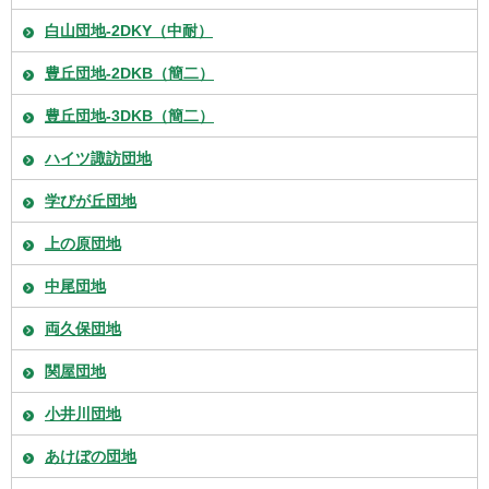
白山団地-2DKY（中耐）
豊丘団地-2DKB（簡二）
豊丘団地-3DKB（簡二）
ハイツ諏訪団地
学びが丘団地
上の原団地
中尾団地
両久保団地
関屋団地
小井川団地
あけぼの団地