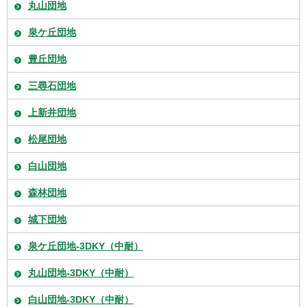
丸山団地
泉ケ丘団地
豊丘団地
三尋石団地
上新井団地
松尾団地
白山団地
森林団地
城下団地
泉ケ丘団地-3DKY（中耐）
丸山団地-3DKY（中耐）
白山団地-3DKY（中耐）