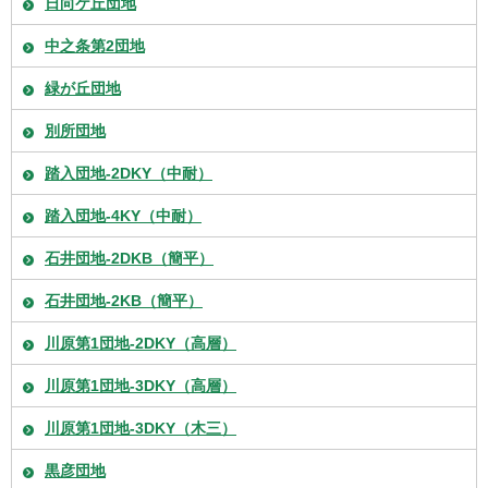
日向ケ丘団地
中之条第2団地
緑が丘団地
別所団地
踏入団地-2DKY（中耐）
踏入団地-4KY（中耐）
石井団地-2DKB（簡平）
石井団地-2KB（簡平）
川原第1団地-2DKY（高層）
川原第1団地-3DKY（高層）
川原第1団地-3DKY（木三）
黒彦団地