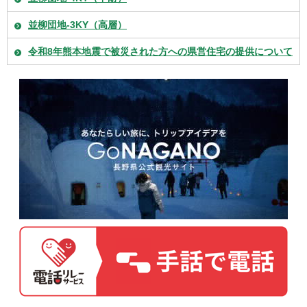
並柳団地-3KY（高層）
令和8年熊本地震で被災された方への県営住宅の提供について