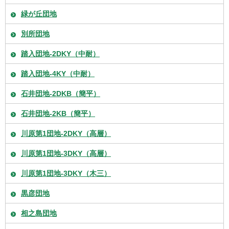
緑が丘団地
別所団地
踏入団地-2DKY（中耐）
踏入団地-4KY（中耐）
石井団地-2DKB（簡平）
石井団地-2KB（簡平）
川原第1団地-2DKY（高層）
川原第1団地-3DKY（高層）
川原第1団地-3DKY（木三）
黒彦団地
相之島団地