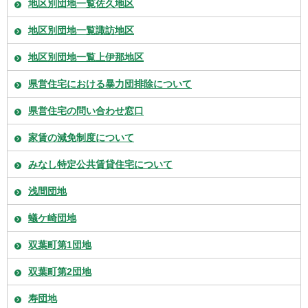
地区別団地一覧佐久地区
地区別団地一覧諏訪地区
地区別団地一覧上伊那地区
県営住宅における暴力団排除について
県営住宅の問い合わせ窓口
家賃の減免制度について
みなし特定公共賃貸住宅について
浅間団地
蟻ケ崎団地
双葉町第1団地
双葉町第2団地
寿団地