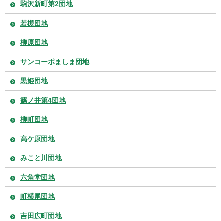
駒沢新町第2団地
若槻団地
柳原団地
サンコーポましま団地
黒姫団地
篠ノ井第4団地
柳町団地
高ケ原団地
みこと川団地
六角堂団地
町横尾団地
吉田広町団地