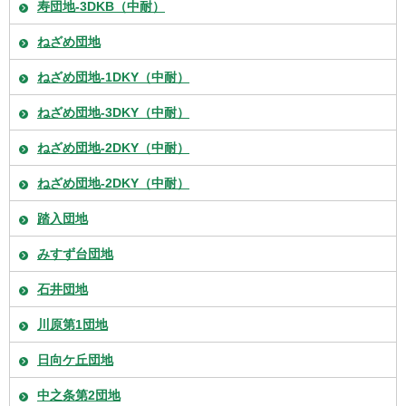
寿団地-3DKB（中耐）
ねざめ団地
ねざめ団地-1DKY（中耐）
ねざめ団地-3DKY（中耐）
ねざめ団地-2DKY（中耐）
ねざめ団地-2DKY（中耐）
踏入団地
みすず台団地
石井団地
川原第1団地
日向ケ丘団地
中之条第2団地