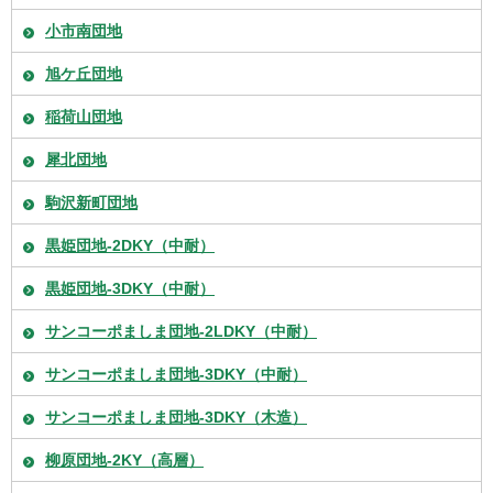
小市南団地
旭ケ丘団地
稲荷山団地
犀北団地
駒沢新町団地
黒姫団地-2DKY（中耐）
黒姫団地-3DKY（中耐）
サンコーポましま団地-2LDKY（中耐）
サンコーポましま団地-3DKY（中耐）
サンコーポましま団地-3DKY（木造）
柳原団地-2KY（高層）