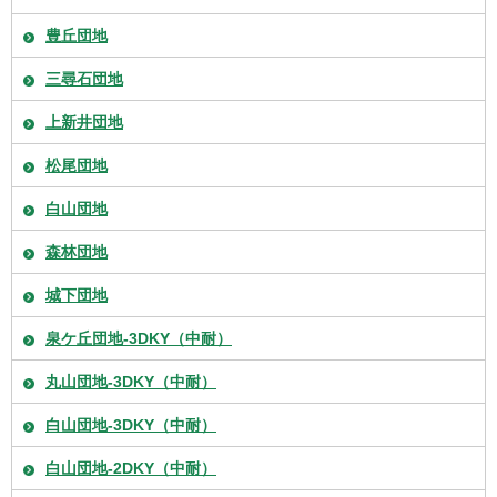
豊丘団地
三尋石団地
上新井団地
松尾団地
白山団地
森林団地
城下団地
泉ケ丘団地-3DKY（中耐）
丸山団地-3DKY（中耐）
白山団地-3DKY（中耐）
白山団地-2DKY（中耐）