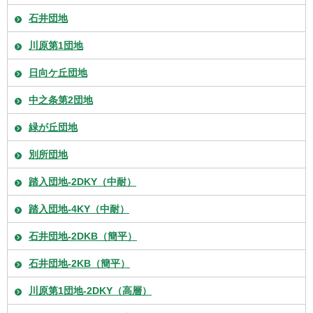
石井団地
川原第1団地
日向ケ丘団地
中之条第2団地
緑が丘団地
別所団地
踏入団地-2DKY（中耐）
踏入団地-4KY（中耐）
石井団地-2DKB（簡平）
石井団地-2KB（簡平）
川原第1団地-2DKY（高層）