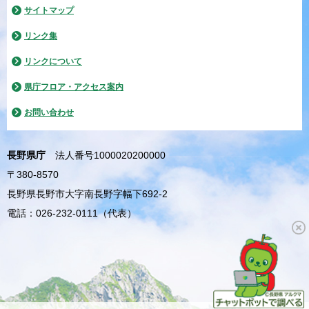
サイトマップ
リンク集
リンクについて
県庁フロア・アクセス案内
お問い合わせ
長野県庁
法人番号1000020200000
〒380-8570
長野県長野市大字南長野字幅下692-2
電話：026-232-0111（代表）