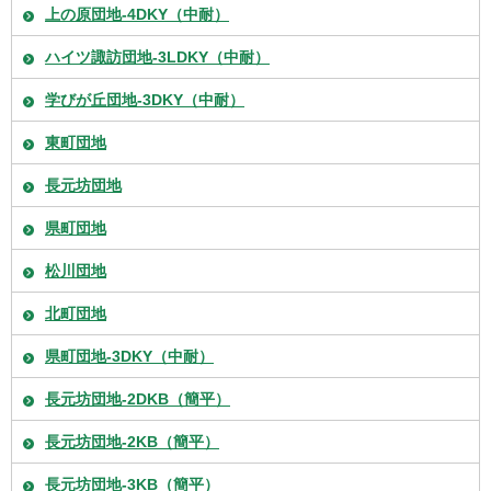
上の原団地-4DKY（中耐）
ハイツ諏訪団地-3LDKY（中耐）
学びが丘団地-3DKY（中耐）
東町団地
長元坊団地
県町団地
松川団地
北町団地
県町団地-3DKY（中耐）
長元坊団地-2DKB（簡平）
長元坊団地-2KB（簡平）
長元坊団地-3KB（簡平）