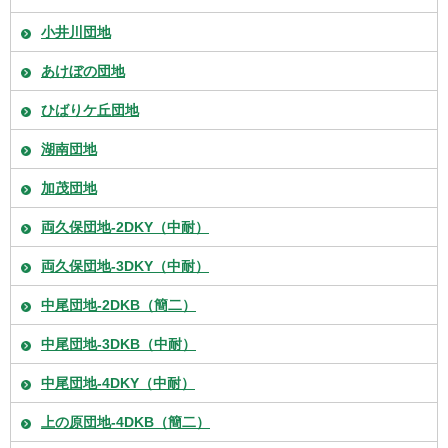
小井川団地
あけぼの団地
ひばりケ丘団地
湖南団地
加茂団地
両久保団地-2DKY（中耐）
両久保団地-3DKY（中耐）
中尾団地-2DKB（簡二）
中尾団地-3DKB（中耐）
中尾団地-4DKY（中耐）
上の原団地-4DKB（簡二）