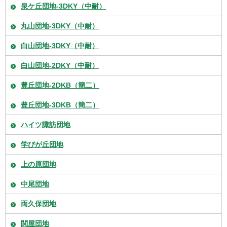
泉ケ丘団地-3DKY（中耐）
丸山団地-3DKY（中耐）
白山団地-3DKY（中耐）
白山団地-2DKY（中耐）
豊丘団地-2DKB（簡二）
豊丘団地-3DKB（簡二）
ハイツ諏訪団地
学びが丘団地
上の原団地
中尾団地
両久保団地
関屋団地