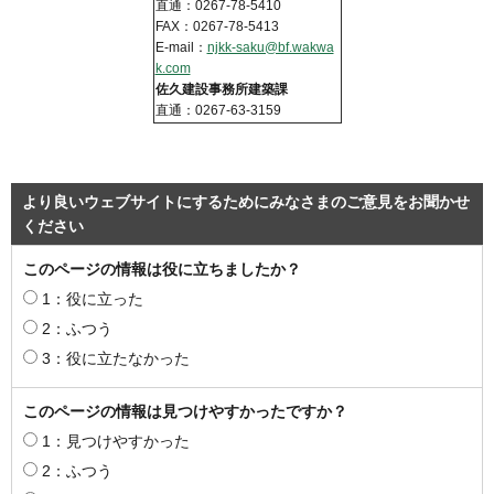
直通：0267-78-5410
FAX：0267-78-5413
E-mail：
njkk-saku@bf.wakwa
k.com
佐久建設事務所建築課
直通：0267-63-3159
より良いウェブサイトにするためにみなさまのご意見をお聞かせ
ください
このページの情報は役に立ちましたか？
1：役に立った
2：ふつう
3：役に立たなかった
このページの情報は見つけやすかったですか？
1：見つけやすかった
2：ふつう