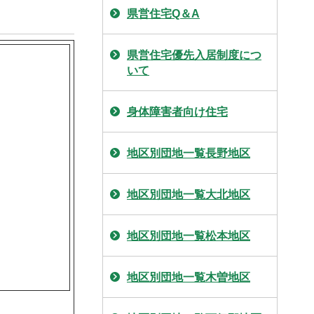
県営住宅Q＆A
県営住宅優先入居制度につ
いて
身体障害者向け住宅
地区別団地一覧長野地区
地区別団地一覧大北地区
地区別団地一覧松本地区
地区別団地一覧木曽地区