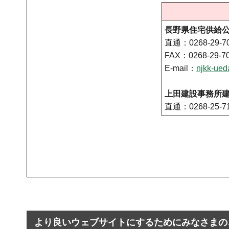
長野県住宅供給
直通：0268-29-7
FAX：0268-29-7
E-mail：
njkk-ue
上田建設事務所
直通：0268-25-7
より良いウェブサイトにするためにみなさまの