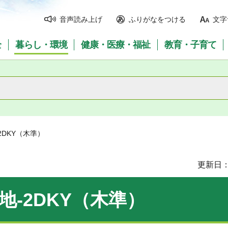
音声読み上げ
ふりがなをつける
文字
全
暮らし・環境
健康・医療・福祉
教育・子育て
2DKY（木準）
更新日：
地-2DKY（木準）