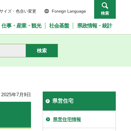
サイズ・色合い変更
Foreign Language
検索
仕事・産業・観光
社会基盤
県政情報・統計
2025年7月9日
県営住宅
県営住宅情報