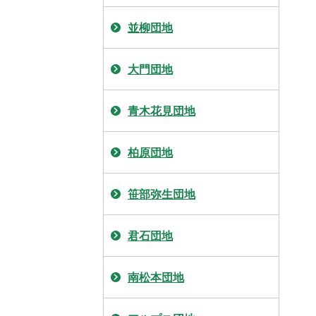
並柳団地
大門団地
青木花見団地
柏原団地
笹部弥生団地
君石団地
南松本団地