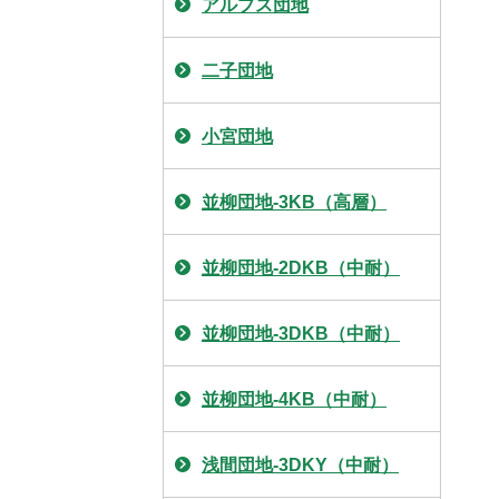
アルプス団地
二子団地
小宮団地
並柳団地-3KB（高層）
並柳団地-2DKB（中耐）
並柳団地-3DKB（中耐）
並柳団地-4KB（中耐）
浅間団地-3DKY（中耐）