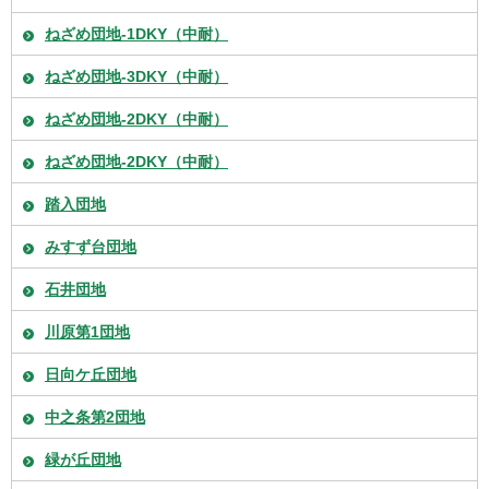
ねざめ団地-1DKY（中耐）
ねざめ団地-3DKY（中耐）
ねざめ団地-2DKY（中耐）
ねざめ団地-2DKY（中耐）
踏入団地
みすず台団地
石井団地
川原第1団地
日向ケ丘団地
中之条第2団地
緑が丘団地