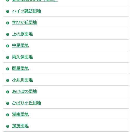
ハイツ諏訪団地
学びが丘団地
上の原団地
中尾団地
両久保団地
関屋団地
小井川団地
あけぼの団地
ひばりケ丘団地
湖南団地
加茂団地