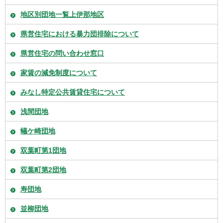
地区別団地一覧上伊那地区
県営住宅における暴力団排除について
県営住宅の問い合わせ窓口
家賃の減免制度について
みなし特定公共賃貸住宅について
浅間団地
蟻ケ崎団地
双葉町第1団地
双葉町第2団地
寿団地
並柳団地