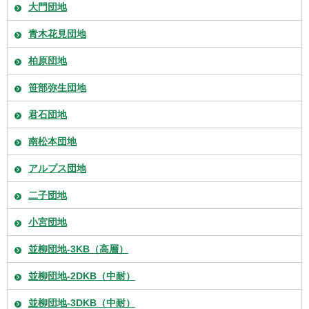
大門団地
青木花見団地
柏原団地
笹部弥生団地
君石団地
南松本団地
アルプス団地
二子団地
小宮団地
並柳団地-3KB（高層）
並柳団地-2DKB（中耐）
並柳団地-3DKB（中耐）