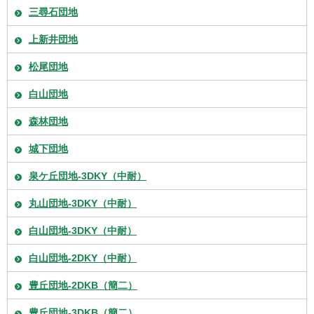
三尋石団地
上新井団地
松尾団地
白山団地
森林団地
城下団地
泉ケ丘団地-3DKY（中耐）
丸山団地-3DKY（中耐）
白山団地-3DKY（中耐）
白山団地-2DKY（中耐）
豊丘団地-2DKB（簡二）
豊丘団地-3DKB（簡二）