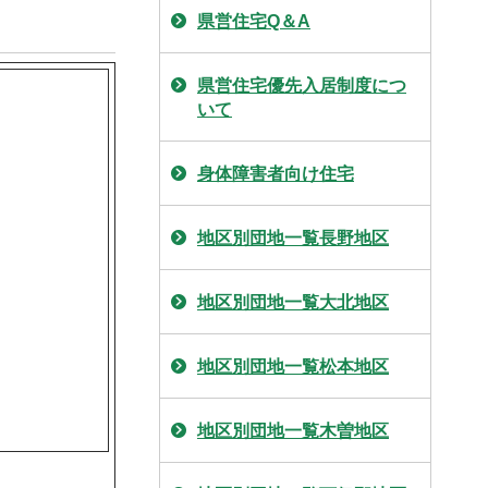
県営住宅Q＆A
県営住宅優先入居制度につ
いて
身体障害者向け住宅
地区別団地一覧長野地区
地区別団地一覧大北地区
地区別団地一覧松本地区
地区別団地一覧木曽地区