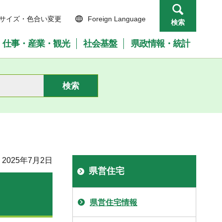
サイズ・色合い変更
Foreign Language
検索
仕事・産業・観光
社会基盤
県政情報・統計
2025年7月2日
県営住宅
県営住宅情報