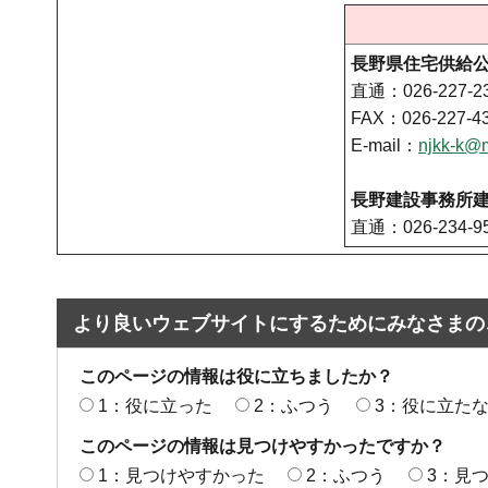
長野県住宅供給
直通：026-227-2
FAX：026-227-4
E-mail：
njkk-k@m
長野建設事務所
直通：026-234-9
より良いウェブサイトにするためにみなさまの
このページの情報は役に立ちましたか？
1：役に立った
2：ふつう
3：役に立た
このページの情報は見つけやすかったですか？
1：見つけやすかった
2：ふつう
3：見