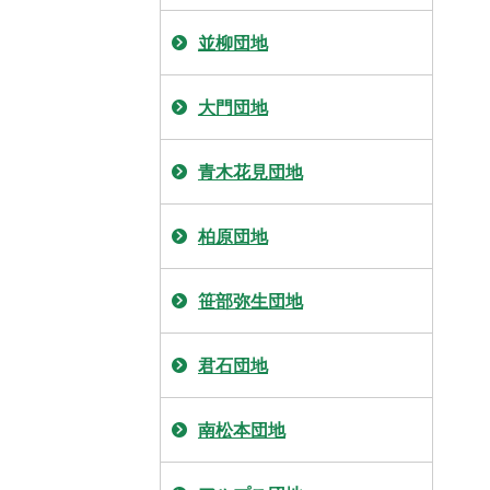
並柳団地
大門団地
青木花見団地
柏原団地
笹部弥生団地
君石団地
南松本団地