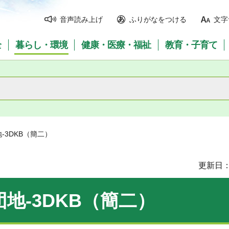
音声読み上げ
ふりがなをつける
文字
全
暮らし・環境
健康・医療・福祉
教育・子育て
-3DKB（簡二）
更新日：
地-3DKB（簡二）