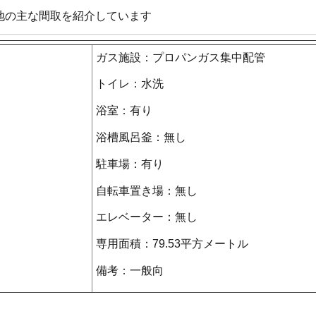
地の主な間取を紹介しています
ガス施設：プロパンガス集中配管
トイレ：水洗
浴室：有り
浴槽風呂釜：無し
駐車場：有り
自転車置き場：無し
エレベーター：無し
専用面積：79.53平方メートル
備考：一般向