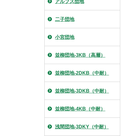
アルプス団地
二子団地
小宮団地
並柳団地-3KB（高層）
並柳団地-2DKB（中耐）
並柳団地-3DKB（中耐）
並柳団地-4KB（中耐）
浅間団地-3DKY（中耐）