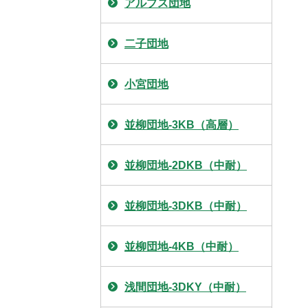
アルプス団地
二子団地
小宮団地
並柳団地-3KB（高層）
並柳団地-2DKB（中耐）
並柳団地-3DKB（中耐）
並柳団地-4KB（中耐）
浅間団地-3DKY（中耐）