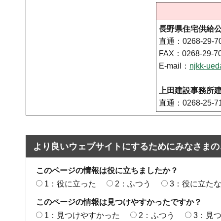
長野県住宅供給
直通：0268-29-7
FAX：0268-29-7
E-mail：
njkk-ue
上田建設事務所
直通：0268-25-7
より良いウェブサイトにするためにみなさまの
このページの情報は役に立ちましたか？
1：役に立った
2：ふつう
3：役に立た
このページの情報は見つけやすかったですか？
1：見つけやすかった
2：ふつう
3：見