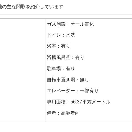
地の主な間取を紹介しています
ガス施設：オール電化
トイレ：水洗
浴室：有り
浴槽風呂釜：有り
駐車場：有り
自転車置き場：無し
エレベーター：一部有り
専用面積：56.37平方メートル
備考：高齢者向