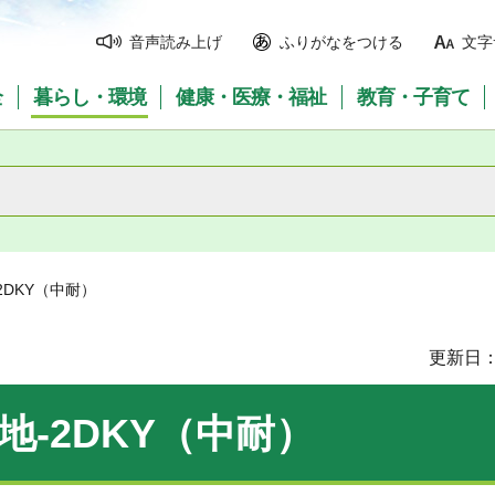
音声読み上げ
ふりがなをつける
文字
全
暮らし・環境
健康・医療・福祉
教育・子育て
2DKY（中耐）
更新日：
地-2DKY（中耐）