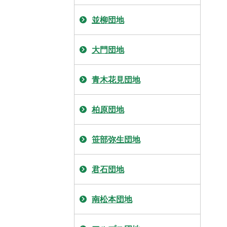
並柳団地
大門団地
青木花見団地
柏原団地
笹部弥生団地
君石団地
南松本団地