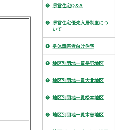
県営住宅Q＆A
県営住宅優先入居制度につ
いて
身体障害者向け住宅
地区別団地一覧長野地区
地区別団地一覧大北地区
地区別団地一覧松本地区
地区別団地一覧木曽地区