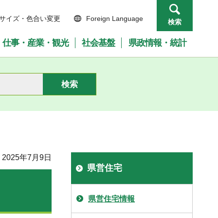
サイズ・色合い変更
Foreign Language
検索
仕事・産業・観光
社会基盤
県政情報・統計
2025年7月9日
県営住宅
県営住宅情報