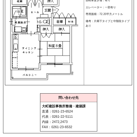
自転車置き場：有り
エレベーター：一部有り
専用面積：72.20平方メートル
備考：片廊下タイプと中階段タイプ
あり
問い合わせ先
大町建設事務所整備・建築課
直通：0261-23-6524
代表：0261-22-5111
内線：2472,2473
FAX：0261-23-6532