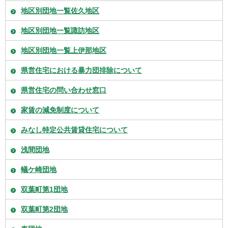
地区別団地一覧佐久地区
地区別団地一覧諏訪地区
地区別団地一覧上伊那地区
県営住宅における暴力団排除について
県営住宅の問い合わせ窓口
家賃の減免制度について
みなし特定公共賃貸住宅について
浅間団地
蟻ケ崎団地
双葉町第1団地
双葉町第2団地