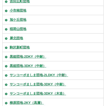
吉田広町団地
小市南団地
旭ケ丘団地
稲荷山団地
犀北団地
駒沢新町団地
黒姫団地-2DKY（中耐）
黒姫団地-3DKY（中耐）
サンコーポましま団地-2LDKY（中耐）
サンコーポましま団地-3DKY（中耐）
サンコーポましま団地-3DKY（木造）
柳原団地-2KY（高層）