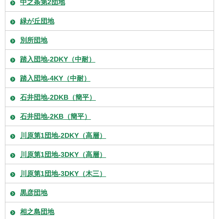
中之条第2団地
緑が丘団地
別所団地
踏入団地-2DKY（中耐）
踏入団地-4KY（中耐）
石井団地-2DKB（簡平）
石井団地-2KB（簡平）
川原第1団地-2DKY（高層）
川原第1団地-3DKY（高層）
川原第1団地-3DKY（木三）
黒彦団地
相之島団地