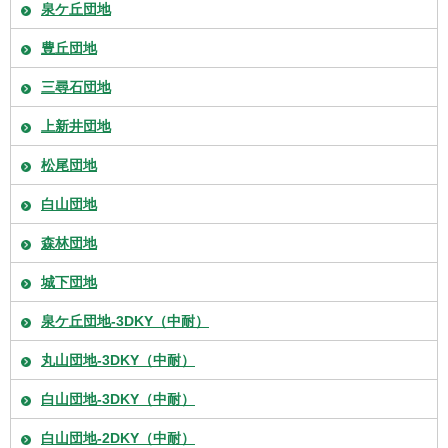
泉ケ丘団地
豊丘団地
三尋石団地
上新井団地
松尾団地
白山団地
森林団地
城下団地
泉ケ丘団地-3DKY（中耐）
丸山団地-3DKY（中耐）
白山団地-3DKY（中耐）
白山団地-2DKY（中耐）