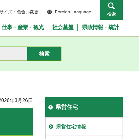
サイズ・色合い変更
Foreign Language
検索
仕事・産業・観光
社会基盤
県政情報・統計
026年3月26日
県営住宅
県営住宅情報