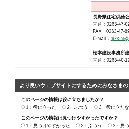
長野県住宅供給
直通：0263-47-0
FAX：0263-47-8
E-mail：
njkk-m@m
松本建設事務所
直通：0263-40-1
より良いウェブサイトにするためにみなさまの
このページの情報は役に立ちましたか？
1：役に立った
2：ふつう
3：役に立た
このページの情報は見つけやすかったですか？
1：見つけやすかった
2：ふつう
3：見