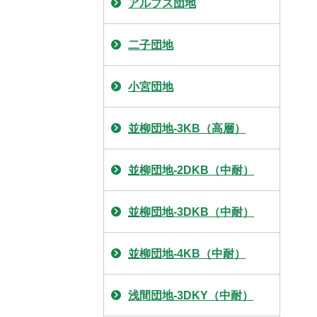
アルプス団地
二子団地
小宮団地
並柳団地-3KB（高層）
並柳団地-2DKB（中耐）
並柳団地-3DKB（中耐）
並柳団地-4KB（中耐）
浅間団地-3DKY（中耐）