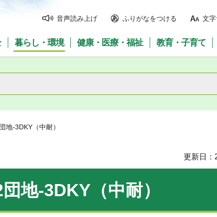
音声読み上げ
ふりがなをつける
文字
全
暮らし・環境
健康・医療・福祉
教育・子育て
団地-3DKY（中耐）
更新日：2
団地-3DKY（中耐）