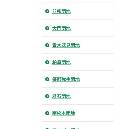
並柳団地
大門団地
青木花見団地
柏原団地
笹部弥生団地
君石団地
南松本団地