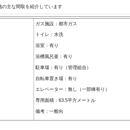
地の主な間取を紹介しています
ガス施設：都市ガス
トイレ：水洗
浴室：有り
浴槽風呂釜：有り
駐車場：有り（管理組合）
自転車置き場：有り
エレベーター：無し（一部棟有り）
専用面積：63.5平方メートル
備考：一般向