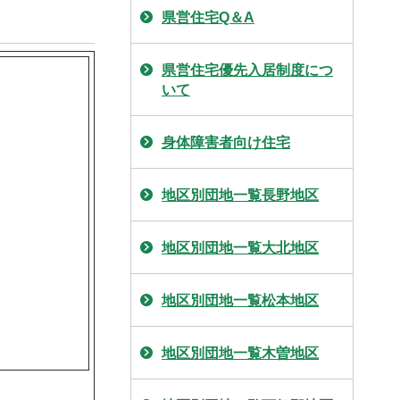
県営住宅Q＆A
県営住宅優先入居制度につ
いて
身体障害者向け住宅
地区別団地一覧長野地区
地区別団地一覧大北地区
地区別団地一覧松本地区
地区別団地一覧木曽地区