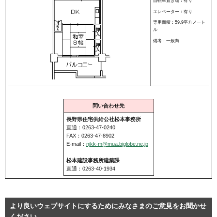
自転車置き場：有り
エレベーター：有り
専用面積：59.9平方メート
ル
備考：一般向
問い合わせ先
長野県住宅供給公社松本事務所
直通：0263-47-0240
FAX：0263-47-8902
E-mail：
njkk-m@mua.biglobe.ne.jp
松本建設事務所建築課
直通：0263-40-1934
より良いウェブサイトにするためにみなさまのご意見をお聞かせ
ください