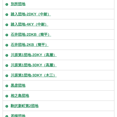
別所団地
踏入団地-2DKY（中耐）
踏入団地-4KY（中耐）
石井団地-2DKB（簡平）
石井団地-2KB（簡平）
川原第1団地-2DKY（高層）
川原第1団地-3DKY（高層）
川原第1団地-3DKY（木三）
黒彦団地
相之島団地
駒沢新町第2団地
若槻団地