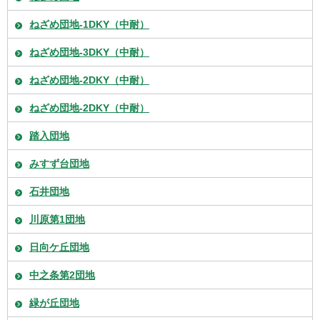
ねざめ団地-1DKY（中耐）
ねざめ団地-3DKY（中耐）
ねざめ団地-2DKY（中耐）
ねざめ団地-2DKY（中耐）
踏入団地
みすず台団地
石井団地
川原第1団地
日向ケ丘団地
中之条第2団地
緑が丘団地