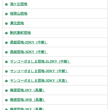
旭ケ丘団地
稲荷山団地
犀北団地
駒沢新町団地
黒姫団地-2DKY（中耐）
黒姫団地-3DKY（中耐）
サンコーポましま団地-2LDKY（中耐）
サンコーポましま団地-3DKY（中耐）
サンコーポましま団地-3DKY（木造）
柳原団地-2KY（高層）
柳原団地-3KB（高層）
柳原団地-3KY（高層）