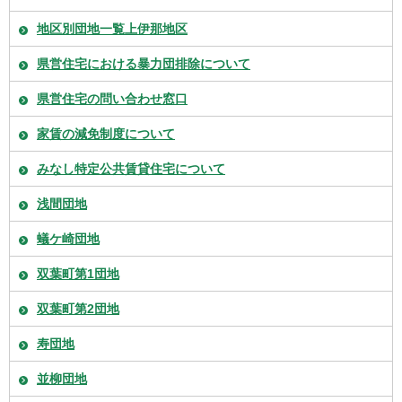
地区別団地一覧上伊那地区
県営住宅における暴力団排除について
県営住宅の問い合わせ窓口
家賃の減免制度について
みなし特定公共賃貸住宅について
浅間団地
蟻ケ崎団地
双葉町第1団地
双葉町第2団地
寿団地
並柳団地