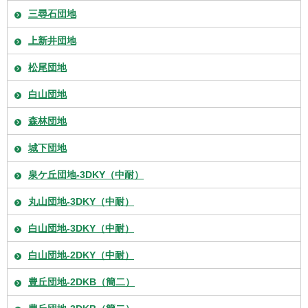
三尋石団地
上新井団地
松尾団地
白山団地
森林団地
城下団地
泉ケ丘団地-3DKY（中耐）
丸山団地-3DKY（中耐）
白山団地-3DKY（中耐）
白山団地-2DKY（中耐）
豊丘団地-2DKB（簡二）