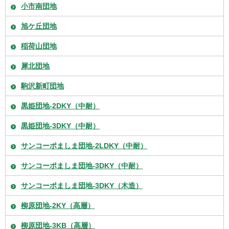
小市南団地
旭ケ丘団地
稲荷山団地
犀北団地
駒沢新町団地
黒姫団地-2DKY（中耐）
黒姫団地-3DKY（中耐）
サンコーポましま団地-2LDKY（中耐）
サンコーポましま団地-3DKY（中耐）
サンコーポましま団地-3DKY（木造）
柳原団地-2KY（高層）
柳原団地-3KB（高層）