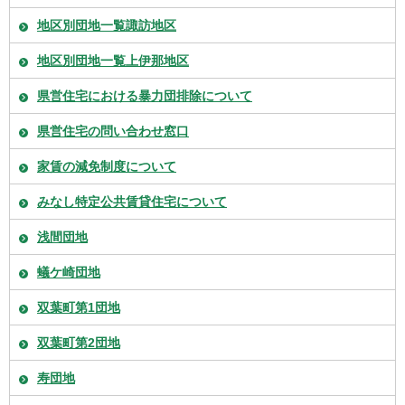
地区別団地一覧諏訪地区
地区別団地一覧上伊那地区
県営住宅における暴力団排除について
県営住宅の問い合わせ窓口
家賃の減免制度について
みなし特定公共賃貸住宅について
浅間団地
蟻ケ崎団地
双葉町第1団地
双葉町第2団地
寿団地