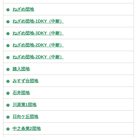
ねざめ団地
ねざめ団地-1DKY（中耐）
ねざめ団地-3DKY（中耐）
ねざめ団地-2DKY（中耐）
ねざめ団地-2DKY（中耐）
踏入団地
みすず台団地
石井団地
川原第1団地
日向ケ丘団地
中之条第2団地