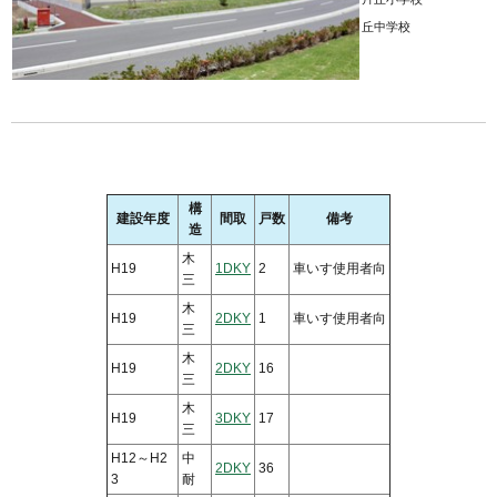
丘中学校
構
建設年度
間取
戸数
備考
造
木
H19
1DKY
2
車いす使用者向
三
木
H19
2DKY
1
車いす使用者向
三
木
H19
2DKY
16
三
木
H19
3DKY
17
三
H12～H2
中
2DKY
36
3
耐