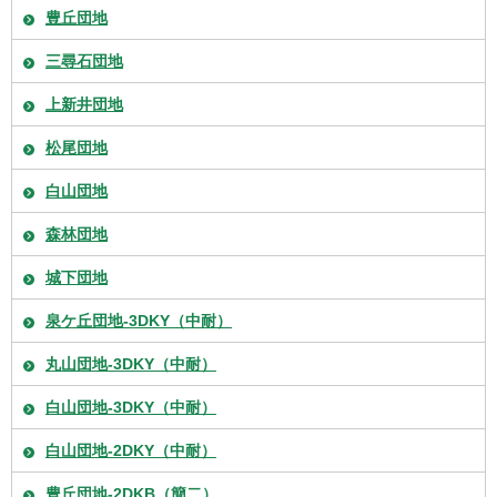
豊丘団地
三尋石団地
上新井団地
松尾団地
白山団地
森林団地
城下団地
泉ケ丘団地-3DKY（中耐）
丸山団地-3DKY（中耐）
白山団地-3DKY（中耐）
白山団地-2DKY（中耐）
豊丘団地-2DKB（簡二）