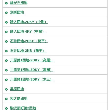
緑が丘団地
別所団地
踏入団地-2DKY（中耐）
踏入団地-4KY（中耐）
石井団地-2DKB（簡平）
石井団地-2KB（簡平）
川原第1団地-2DKY（高層）
川原第1団地-3DKY（高層）
川原第1団地-3DKY（木三）
黒彦団地
相之島団地
駒沢新町第2団地