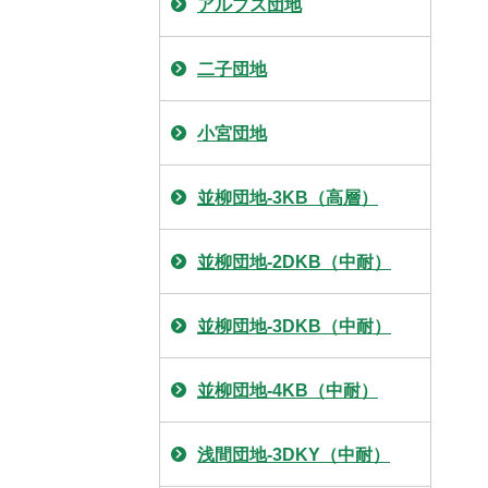
アルプス団地
二子団地
小宮団地
並柳団地-3KB（高層）
並柳団地-2DKB（中耐）
並柳団地-3DKB（中耐）
並柳団地-4KB（中耐）
浅間団地-3DKY（中耐）