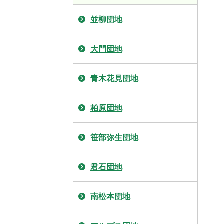
並柳団地
大門団地
青木花見団地
柏原団地
笹部弥生団地
君石団地
南松本団地