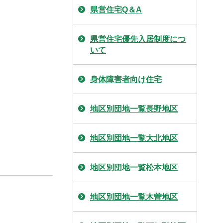
県営住宅Q＆A
県営住宅優先入居制度につ
いて
身体障害者向け住宅
地区別団地一覧長野地区
地区別団地一覧大北地区
地区別団地一覧松本地区
地区別団地一覧木曽地区