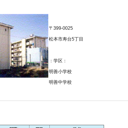
〒399-0025
松本市寿台5丁目
：学区：
明善小学校
明善中学校