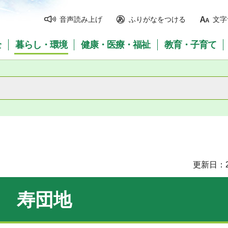
音声読み上げ
ふりがなをつける
文字
全
暮らし・環境
健康・医療・福祉
教育・子育て
更新日：2
寿団地