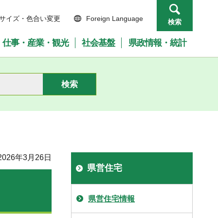
サイズ・色合い変更
Foreign Language
検索
仕事・産業・観光
社会基盤
県政情報・統計
026年3月26日
県営住宅
県営住宅情報