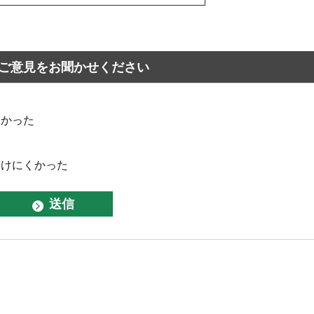
ご意見をお聞かせください
なかった
つけにくかった