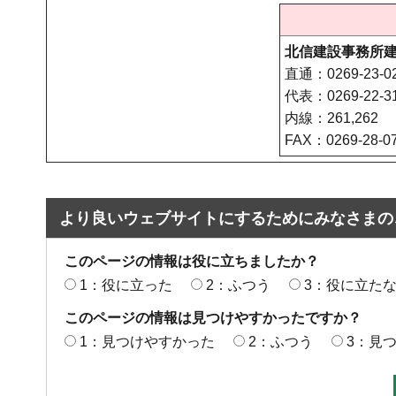
北信建設事務所
直通：0269-23-0
代表：0269-22-3
内線：261,262
FAX：0269-28-0
より良いウェブサイトにするためにみなさまの
このページの情報は役に立ちましたか？
1：役に立った
2：ふつう
3：役に立た
このページの情報は見つけやすかったですか？
1：見つけやすかった
2：ふつう
3：見