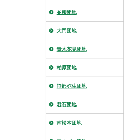
並柳団地
大門団地
青木花見団地
柏原団地
笹部弥生団地
君石団地
南松本団地