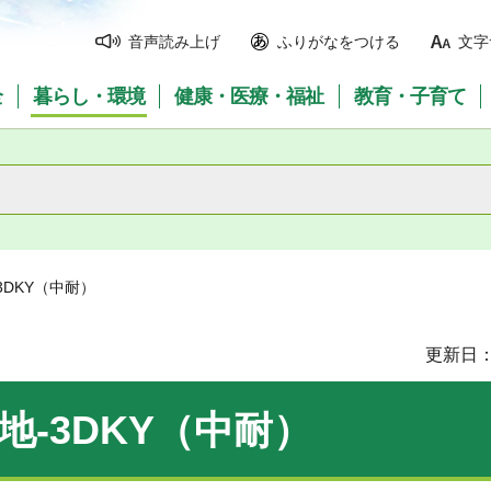
音声読み上げ
ふりがなをつける
文字
全
暮らし・環境
健康・医療・福祉
教育・子育て
3DKY（中耐）
更新日：
地-3DKY（中耐）