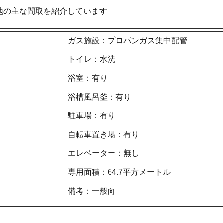
地の主な間取を紹介しています
ガス施設：プロパンガス集中配管
トイレ：水洗
浴室：有り
浴槽風呂釜：有り
駐車場：有り
自転車置き場：有り
エレベーター：無し
専用面積：64.7平方メートル
備考：一般向