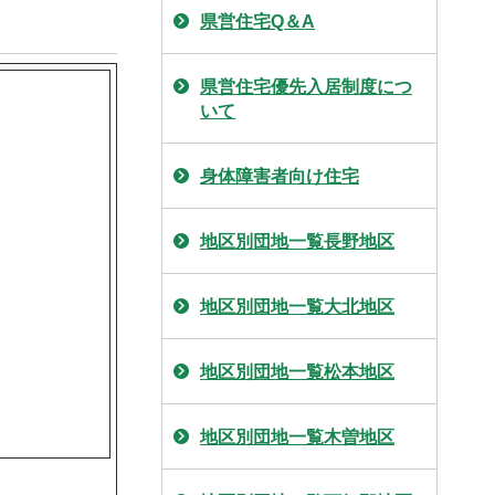
県営住宅Q＆A
県営住宅優先入居制度につ
いて
身体障害者向け住宅
地区別団地一覧長野地区
地区別団地一覧大北地区
地区別団地一覧松本地区
地区別団地一覧木曽地区