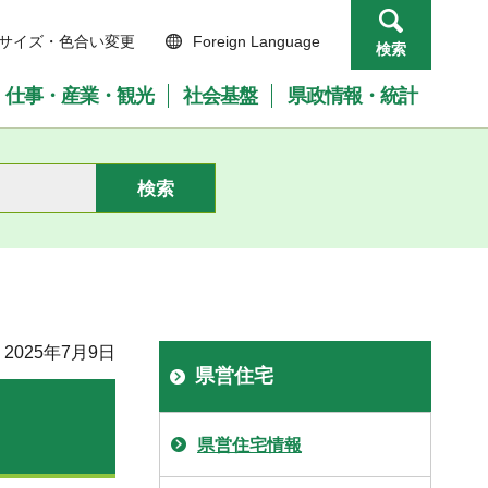
サイズ・色合い変更
Foreign Language
検索
仕事・産業・観光
社会基盤
県政情報・統計
2025年7月9日
県営住宅
県営住宅情報