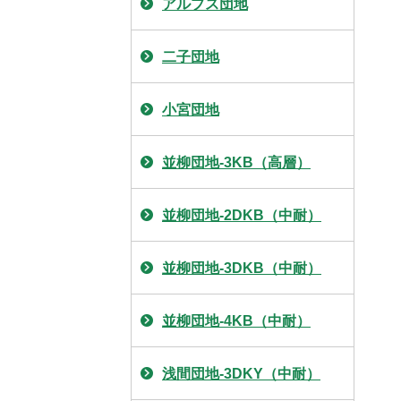
アルプス団地
二子団地
小宮団地
並柳団地-3KB（高層）
並柳団地-2DKB（中耐）
並柳団地-3DKB（中耐）
並柳団地-4KB（中耐）
浅間団地-3DKY（中耐）