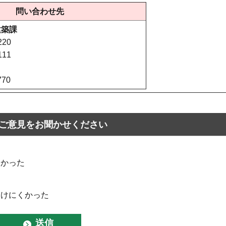
問い合わせ先
建築課
220
111
770
ご意見をお聞かせください
なかった
つけにくかった