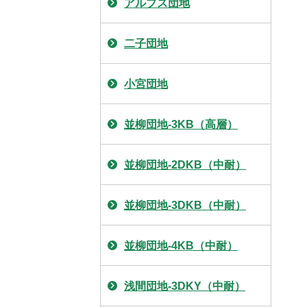
アルプス団地
二子団地
小宮団地
並柳団地-3KB（高層）
並柳団地-2DKB（中耐）
並柳団地-3DKB（中耐）
並柳団地-4KB（中耐）
浅間団地-3DKY（中耐）