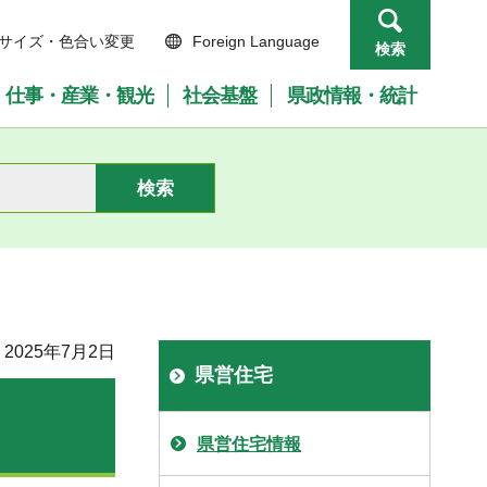
サイズ・色合い変更
Foreign Language
検索
仕事・産業・観光
社会基盤
県政情報・統計
2025年7月2日
県営住宅
県営住宅情報