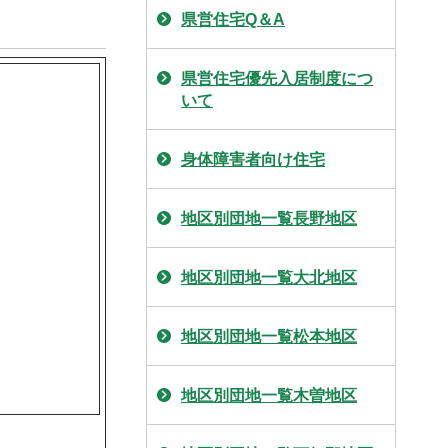
県営住宅Q＆A
県営住宅優先入居制度につ
いて
身体障害者向け住宅
地区別団地一覧長野地区
地区別団地一覧大北地区
地区別団地一覧松本地区
地区別団地一覧木曽地区