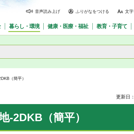
音声読み上げ
ふりがなをつける
文字
全
暮らし・環境
健康・医療・福祉
教育・子育て
2DKB（簡平）
更新日：
地-2DKB（簡平）