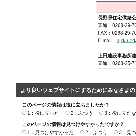
長野県住宅供給
直通：0268-29-7
FAX：0268-29-7
E-mail：
njkk-ue
上田建設事務所
直通：0268-25-7
より良いウェブサイトにするためにみなさまの
このページの情報は役に立ちましたか？
1：役に立った
2：ふつう
3：役に立た
このページの情報は見つけやすかったですか？
1：見つけやすかった
2：ふつう
3：見