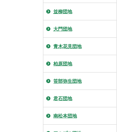
並柳団地
大門団地
青木花見団地
柏原団地
笹部弥生団地
君石団地
南松本団地