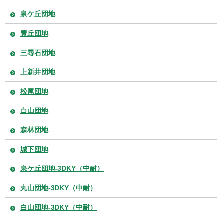
泉ケ丘団地
豊丘団地
三尋石団地
上新井団地
松尾団地
白山団地
森林団地
城下団地
泉ケ丘団地-3DKY（中耐）
丸山団地-3DKY（中耐）
白山団地-3DKY（中耐）