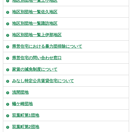
地区別団地一覧上小地区
地区別団地一覧佐久地区
地区別団地一覧諏訪地区
地区別団地一覧上伊那地区
県営住宅における暴力団排除について
県営住宅の問い合わせ窓口
家賃の減免制度について
みなし特定公共賃貸住宅について
浅間団地
蟻ケ崎団地
双葉町第1団地
双葉町第2団地