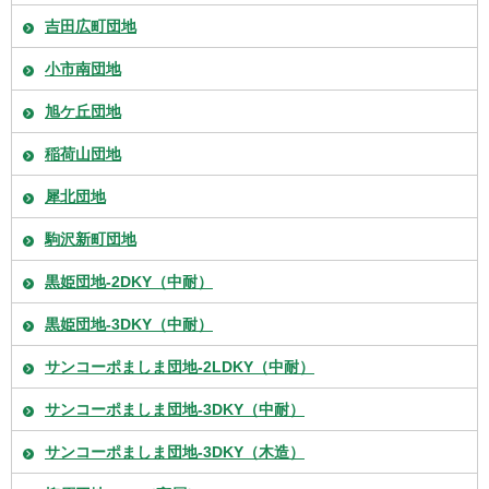
吉田広町団地
小市南団地
旭ケ丘団地
稲荷山団地
犀北団地
駒沢新町団地
黒姫団地-2DKY（中耐）
黒姫団地-3DKY（中耐）
サンコーポましま団地-2LDKY（中耐）
サンコーポましま団地-3DKY（中耐）
サンコーポましま団地-3DKY（木造）