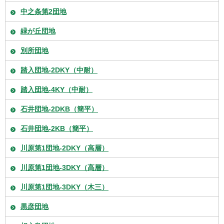
中之条第2団地
緑が丘団地
別所団地
踏入団地-2DKY（中耐）
踏入団地-4KY（中耐）
石井団地-2DKB（簡平）
石井団地-2KB（簡平）
川原第1団地-2DKY（高層）
川原第1団地-3DKY（高層）
川原第1団地-3DKY（木三）
黒彦団地