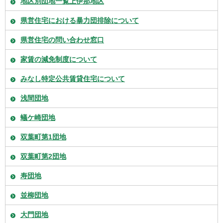
地区別団地一覧上伊那地区
県営住宅における暴力団排除について
県営住宅の問い合わせ窓口
家賃の減免制度について
みなし特定公共賃貸住宅について
浅間団地
蟻ケ崎団地
双葉町第1団地
双葉町第2団地
寿団地
並柳団地
大門団地