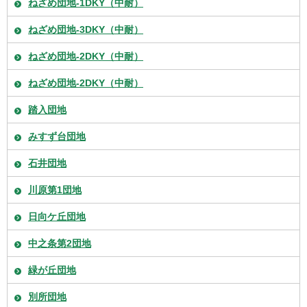
ねざめ団地-1DKY（中耐）
ねざめ団地-3DKY（中耐）
ねざめ団地-2DKY（中耐）
ねざめ団地-2DKY（中耐）
踏入団地
みすず台団地
石井団地
川原第1団地
日向ケ丘団地
中之条第2団地
緑が丘団地
別所団地