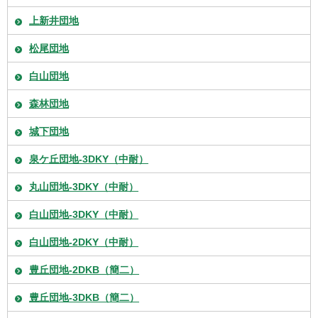
上新井団地
松尾団地
白山団地
森林団地
城下団地
泉ケ丘団地-3DKY（中耐）
丸山団地-3DKY（中耐）
白山団地-3DKY（中耐）
白山団地-2DKY（中耐）
豊丘団地-2DKB（簡二）
豊丘団地-3DKB（簡二）