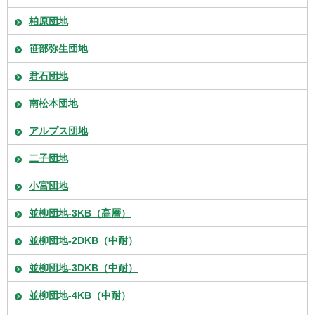
柏原団地
笹部弥生団地
君石団地
南松本団地
アルプス団地
二子団地
小宮団地
並柳団地-3KB（高層）
並柳団地-2DKB（中耐）
並柳団地-3DKB（中耐）
並柳団地-4KB（中耐）