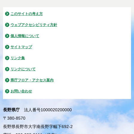
このサイトの考え方
ウェブアクセシビリティ方針
個人情報について
サイトマップ
リンク集
リンクについて
県庁フロア・アクセス案内
お問い合わせ
長野県庁
法人番号1000020200000
〒380-8570
長野県長野市大字南長野字幅下692-2