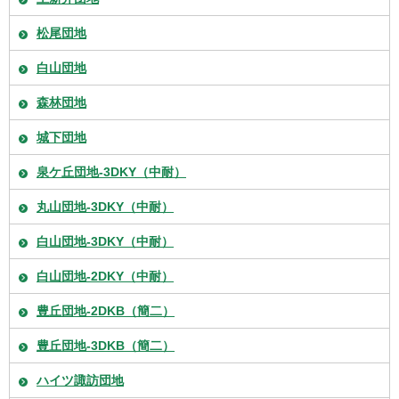
松尾団地
白山団地
森林団地
城下団地
泉ケ丘団地-3DKY（中耐）
丸山団地-3DKY（中耐）
白山団地-3DKY（中耐）
白山団地-2DKY（中耐）
豊丘団地-2DKB（簡二）
豊丘団地-3DKB（簡二）
ハイツ諏訪団地