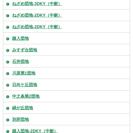
ねざめ団地-3DKY（中耐）
ねざめ団地-2DKY（中耐）
ねざめ団地-2DKY（中耐）
踏入団地
みすず台団地
石井団地
川原第1団地
日向ケ丘団地
中之条第2団地
緑が丘団地
別所団地
踏入団地-2DKY（中耐）