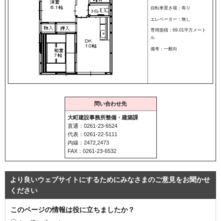
自転車置き場：有り
エレベーター：無し
専用面積：69.01平方メート
ル
備考：一般向
問い合わせ先
大町建設事務所整備・建築課
直通：0261-23-6524
代表：0261-22-5111
内線：2472,2473
FAX：0261-23-6532
より良いウェブサイトにするためにみなさまのご意見をお聞かせ
ください
このページの情報は役に立ちましたか？