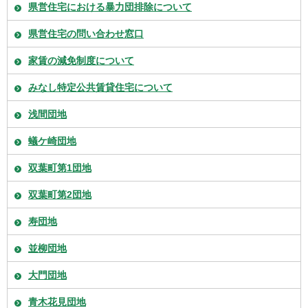
県営住宅における暴力団排除について
県営住宅の問い合わせ窓口
家賃の減免制度について
みなし特定公共賃貸住宅について
浅間団地
蟻ケ崎団地
双葉町第1団地
双葉町第2団地
寿団地
並柳団地
大門団地
青木花見団地