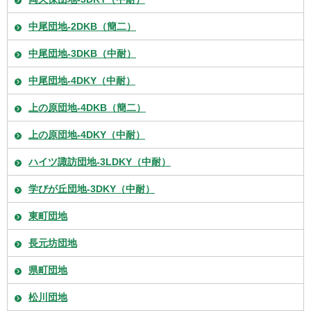
中尾団地-2DKB（簡二）
中尾団地-3DKB（中耐）
中尾団地-4DKY（中耐）
上の原団地-4DKB（簡二）
上の原団地-4DKY（中耐）
ハイツ諏訪団地-3LDKY（中耐）
学びが丘団地-3DKY（中耐）
東町団地
長元坊団地
県町団地
松川団地