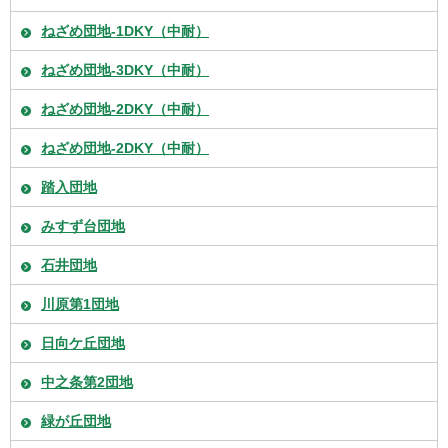
ねざめ団地-1DKY（中耐）
ねざめ団地-3DKY（中耐）
ねざめ団地-2DKY（中耐）
ねざめ団地-2DKY（中耐）
踏入団地
みすず台団地
石井団地
川原第1団地
日向ケ丘団地
中之条第2団地
緑が丘団地