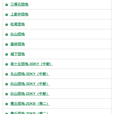
三尋石団地
上新井団地
松尾団地
白山団地
森林団地
城下団地
泉ケ丘団地-3DKY（中耐）
丸山団地-3DKY（中耐）
白山団地-3DKY（中耐）
白山団地-2DKY（中耐）
豊丘団地-2DKB（簡二）
豊丘団地-3DKB（簡二）