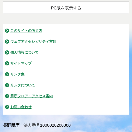
PC版を表示する
このサイトの考え方
ウェブアクセシビリティ方針
個人情報について
サイトマップ
リンク集
リンクについて
県庁フロア・アクセス案内
お問い合わせ
長野県庁
法人番号1000020200000