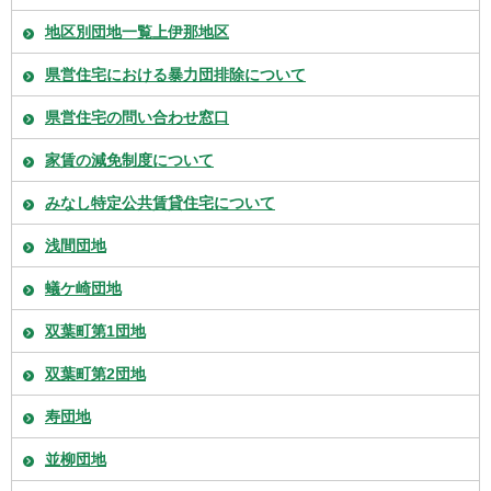
地区別団地一覧上伊那地区
県営住宅における暴力団排除について
県営住宅の問い合わせ窓口
家賃の減免制度について
みなし特定公共賃貸住宅について
浅間団地
蟻ケ崎団地
双葉町第1団地
双葉町第2団地
寿団地
並柳団地