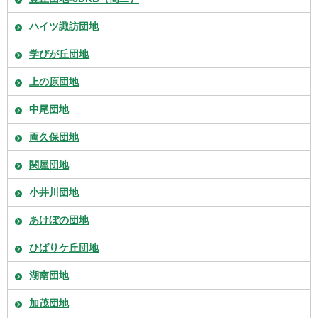
ハイツ諏訪団地
学びが丘団地
上の原団地
中尾団地
両久保団地
関屋団地
小井川団地
あけぼの団地
ひばりケ丘団地
湖南団地
加茂団地