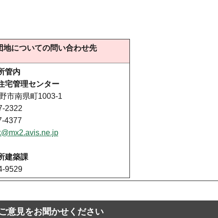
団地についての問い合わせ先
所管内
住宅管理センター
長野市南県町1003-1
-2322
-4377
k@mx2.avis.ne.jp
所建築課
-9529
ご意見をお聞かせください