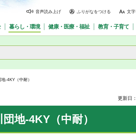
音声読み上げ
ふりがなをつける
文字
全
暮らし・環境
健康・医療・福祉
教育・子育て
地-4KY（中耐）
更新日：
団地-4KY（中耐）