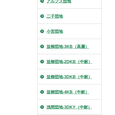
アルプス団地
二子団地
小宮団地
並柳団地-3KB（高層）
並柳団地-2DKB（中耐）
並柳団地-3DKB（中耐）
並柳団地-4KB（中耐）
浅間団地-3DKY（中耐）