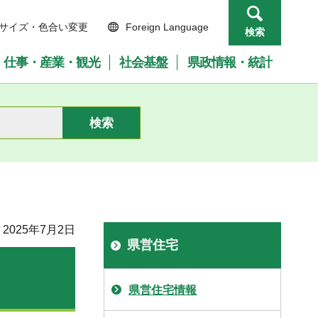
サイズ・色合い変更
Foreign Language
検索
仕事・産業・観光
社会基盤
県政情報・統計
2025年7月2日
県営住宅
県営住宅情報