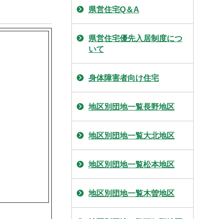
県営住宅Q＆A
県営住宅優先入居制度につ
いて
身体障害者向け住宅
地区別団地一覧長野地区
地区別団地一覧大北地区
地区別団地一覧松本地区
地区別団地一覧木曽地区