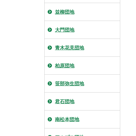
並柳団地
大門団地
青木花見団地
柏原団地
笹部弥生団地
君石団地
南松本団地