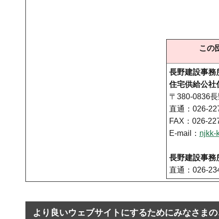
この
長野建設事務
住宅供給公社
〒380-0836
直通：026-227
FAX：026-227
E-mail：
njkk-
長野建設事務
直通：026-234
より良いウェブサイトにするためにみなさまの