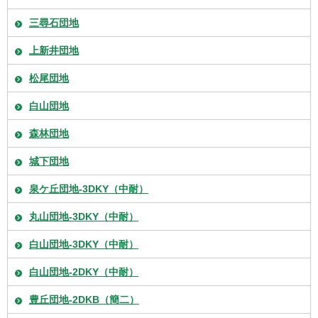
三尋石団地
上新井団地
松尾団地
白山団地
森林団地
城下団地
泉ケ丘団地-3DKY（中耐）
丸山団地-3DKY（中耐）
白山団地-3DKY（中耐）
白山団地-2DKY（中耐）
豊丘団地-2DKB（簡二）