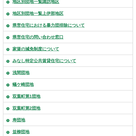
地区別団地一覧諏訪地区
地区別団地一覧上伊那地区
県営住宅における暴力団排除について
県営住宅の問い合わせ窓口
家賃の減免制度について
みなし特定公共賃貸住宅について
浅間団地
蟻ケ崎団地
双葉町第1団地
双葉町第2団地
寿団地
並柳団地