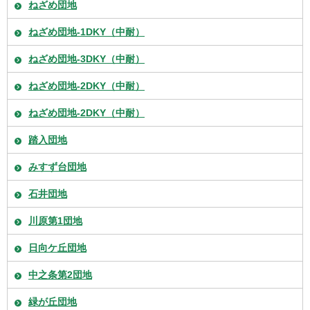
ねざめ団地
ねざめ団地-1DKY（中耐）
ねざめ団地-3DKY（中耐）
ねざめ団地-2DKY（中耐）
ねざめ団地-2DKY（中耐）
踏入団地
みすず台団地
石井団地
川原第1団地
日向ケ丘団地
中之条第2団地
緑が丘団地