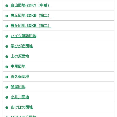
白山団地-2DKY（中耐）
豊丘団地-2DKB（簡二）
豊丘団地-3DKB（簡二）
ハイツ諏訪団地
学びが丘団地
上の原団地
中尾団地
両久保団地
関屋団地
小井川団地
あけぼの団地