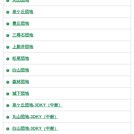
泉ケ丘団地
豊丘団地
三尋石団地
上新井団地
松尾団地
白山団地
森林団地
城下団地
泉ケ丘団地-3DKY（中耐）
丸山団地-3DKY（中耐）
白山団地-3DKY（中耐）