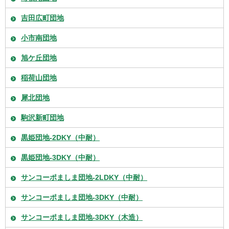
吉田広町団地
小市南団地
旭ケ丘団地
稲荷山団地
犀北団地
駒沢新町団地
黒姫団地-2DKY（中耐）
黒姫団地-3DKY（中耐）
サンコーポましま団地-2LDKY（中耐）
サンコーポましま団地-3DKY（中耐）
サンコーポましま団地-3DKY（木造）