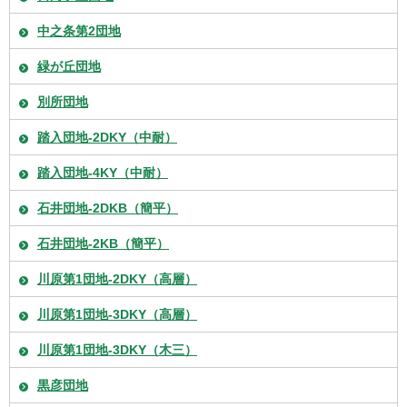
中之条第2団地
緑が丘団地
別所団地
踏入団地-2DKY（中耐）
踏入団地-4KY（中耐）
石井団地-2DKB（簡平）
石井団地-2KB（簡平）
川原第1団地-2DKY（高層）
川原第1団地-3DKY（高層）
川原第1団地-3DKY（木三）
黒彦団地