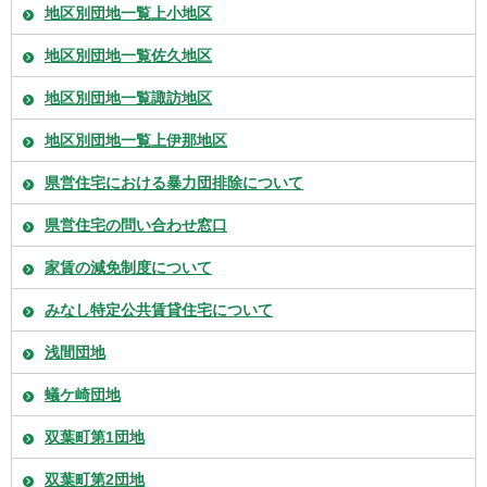
地区別団地一覧上小地区
地区別団地一覧佐久地区
地区別団地一覧諏訪地区
地区別団地一覧上伊那地区
県営住宅における暴力団排除について
県営住宅の問い合わせ窓口
家賃の減免制度について
みなし特定公共賃貸住宅について
浅間団地
蟻ケ崎団地
双葉町第1団地
双葉町第2団地