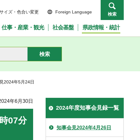
サイズ・色合い変更
Foreign Language
検索
仕事・産業・観光
社会基盤
県政情報・統計
見2024年5月24日
024年6月30日
2024年度知事会見録一覧
時07分
知事会見2024年4月26日