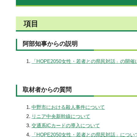
項目
阿部知事からの説明
「HOPE2050女性・若者との県民対話」の開催
取材者からの質問
中野市における殺人事件について
リニア中央新幹線について
交通系ICカードの導入について
「HOPE2050女性・若者との県民対話」につい