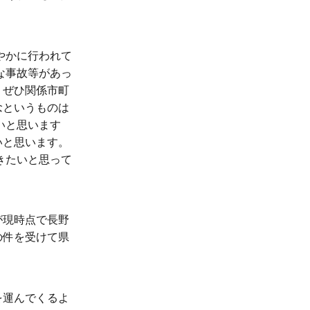
やかに行われて
な事故等があっ
、ぜひ関係市町
念というものは
いと思います
いと思います。
きたいと思って
が現時点で長野
の件を受けて県
を運んでくるよ