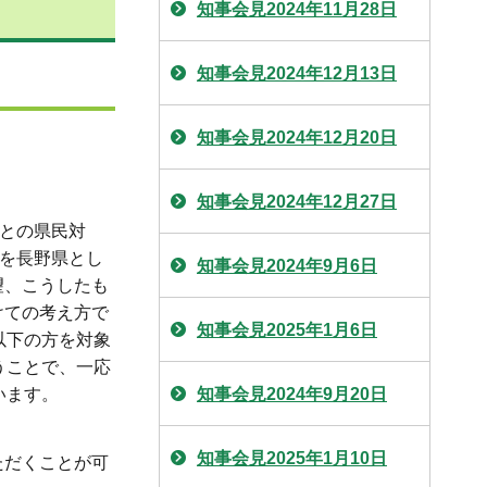
知事会見2024年11月28日
知事会見2024年12月13日
知事会見2024年12月20日
知事会見2024年12月27日
者との県民対
略を長野県とし
知事会見2024年9月6日
望、こうしたも
けての考え方で
知事会見2025年1月6日
以下の方を対象
うことで、一応
います。
知事会見2024年9月20日
知事会見2025年1月10日
ただくことが可