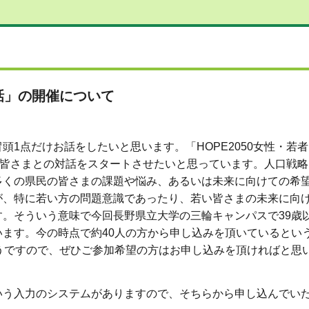
対話」の開催について
1点だけお話をしたいと思います。「HOPE2050女性・若
の皆さまとの対話をスタートさせたいと思っています。人口戦
多くの県民の皆さまの課題や悩み、あるいは未来に向けての希
が、特に若い方の問題意識であったり、若い皆さまの未来に向
。そういう意味で今回長野県立大学の三輪キャンパスで39歳
ます。今の時点で約40人の方から申し込みを頂いているとい
うですので、ぜひご参加希望の方はお申し込みを頂ければと思
う入力のシステムがありますので、そちらから申し込んでい