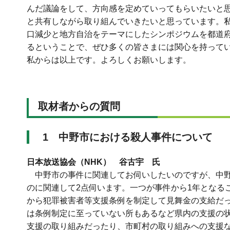
んだ議論をして、方向感を定めていってもらいたいと
と共有しながら取り組んでいきたいと思っています。私
口減少と地方自治をテーマにしたシンポジウムを都道
るということで、ぜひ多くの皆さまには関心を持って
私からは以上です。よろしくお願いします。
取材者からの質問
1 中野市における殺人事件について
日本放送協会（NHK） 谷古宇 氏
中野市の事件に関連してお伺いしたいのですが、中野
のに関連して2点伺います。一つが事件から1年となる
から犯罪被害者等支援条例を制定して見舞金の支給だ
は条例制定に至っていない所もあるなど県内の支援の
支援の取り組みだったり、市町村の取り組みへの支援