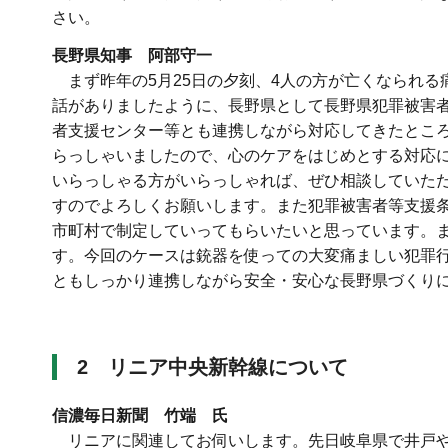
さい。
長野県知事 阿部守一
まず昨年の5月25日の夕刻、4人の方が亡くなられる
話がありましたように、長野県として長野県犯罪被害
者支援センター等とも連携しながら対応してきたとこ
らっしゃいましたので、心のケアをはじめとする対応
いらっしゃる方がいらっしゃれば、ぜひ相談していた
すのでよろしくお願いします。また犯罪被害者等支援条
市町村で制定していってもらいたいと思っています。
す。今回のケースは銃器を使っての大変痛ましい犯罪
ともしっかり連携しながら安全・安心な長野県づくり
2
リニア中央新幹線について
信濃毎日新聞 竹端 氏
リニアに関連してお伺いします。先日岐阜県で井戸や