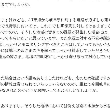
きますでしょうか。
ますけれども、JR東海から岐阜県に対する連絡が必ずしも速
で長野県においては、これまでもJR東海に対してはさまざま
ろですので、そうした地域の皆さまの課題が発生した場合には
いってもらいたいと思っています。また水源に対する不安や懸
はしっかりとモニタリングすべきところはしていってもらいた
合には地元の皆さまの声を伺ってしっかり対応していただきた
地元の皆さま、地域の市町村にしっかり寄り添って対応してい
た場合はという話もありましたけれども、念のため確認です
等の情報は寄せられていらっしゃらないのか、重ねて今回岐阜
をなされたのかどうかお伺いしてもよろしいでしょうか。
ありますし、そうした地域においては例えば別の水源から水