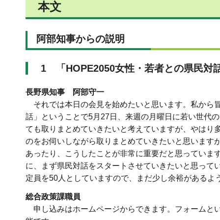
本文
阿部知事からの説明
1 「HOPE2050女性・若者との県民
長野県知事 阿部守一
それでは本日の会見を始めたいと思います。私から冒頭
話」ということで5月27日、来週の月曜日に若い世代
ても取りまとめていきたいと考えていますが、やはり
のをお伺いしながら取りまとめていきたいと思います
あったり、こうしたことが非常に重要だと思っています
に、まず県民対話をスタートさせていきたいと思ってい
定員を50人としていますので、まだ少し余裕があるよ
総合政策課職員
申し込みはホームページからできます。フォームとい