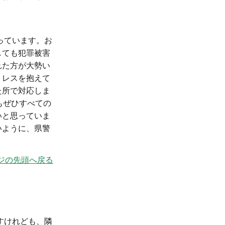
っています。お
しても犯罪被害
れた方が大勢い
トレスを抱えて
た所で対応しま
もぜひすべての
いと思っていま
いように、県警
ジの先頭へ戻る
すけれども、隣