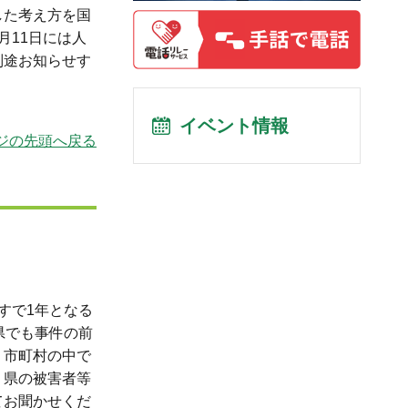
した考え方を国
月11日には人
別途お知らせす
イベント情報
ジの先頭へ戻る
すで1年となる
県でも事件の前
、市町村の中で
、県の被害者等
てお聞かせくだ