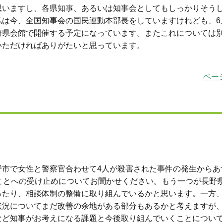
思いますし、各県知事、あるいは知事会としてもしっかりそう
は今、全国知事会の国民運動本部長をしていますけれども、6
府県会館で開催する予定になっています。またこれについては
いただければありがたいと思っています。
ペー
市で女性と警察官合わせて4人が殺害された事件の発生からあ
ことへの受け止めについてお聞かせください。もう一つが長野
ったり、相談体制の整備に取り組んでいるかと思います。一方
状況についてまだ改善の余地がある部分もあるかと考えますが
など知事がお考えになる課題と今後取り組んでいくことについ