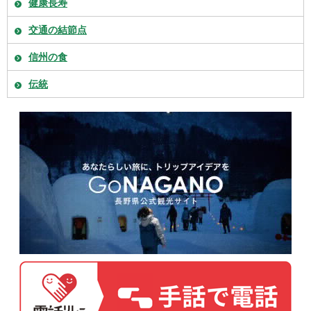
健康長寿
交通の結節点
信州の食
伝統