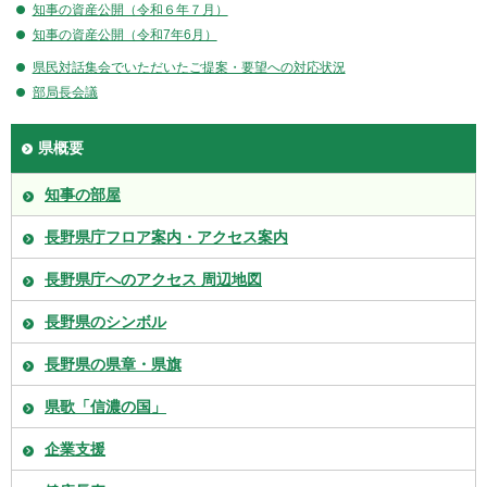
知事の資産公開（令和６年７月）
知事の資産公開（令和7年6月）
県民対話集会でいただいたご提案・要望への対応状況
部局長会議
県概要
知事の部屋
長野県庁フロア案内・アクセス案内
長野県庁へのアクセス 周辺地図
長野県のシンボル
長野県の県章・県旗
県歌「信濃の国」
企業支援