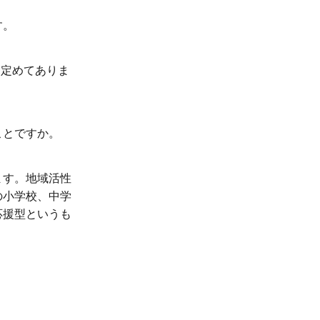
す。
ろ定めてありま
ことですか。
ます。地域活性
の小学校、中学
応援型というも