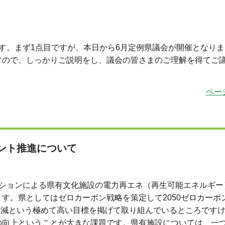
す。まず1点目ですが、本日から6月定例県議会が開催となりま
すので、しっかりご説明をし、議会の皆さまのご理解を得てご
ペー
ント推進について
ションによる県有文化施設の電力再エネ（再生可能エネルギー）
す。県としてはゼロカーボン戦略を策定して2050ゼロカーボ
割削減という極めて高い目標を掲げて取り組んでいるところです
の向上ということが大きな課題です。県有施設については、一