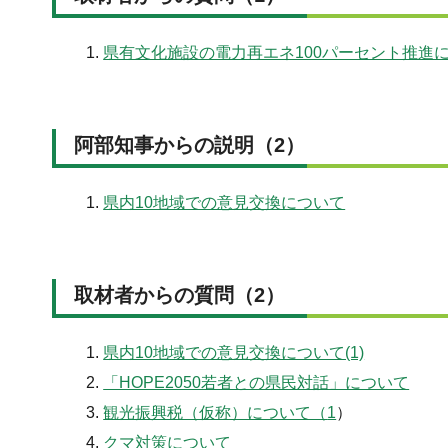
県有文化施設の電力再エネ100パーセント推進
阿部知事からの説明（2）
県内10地域での意見交換について
取材者からの質問（2）
県内10地域での意見交換について(1)
「HOPE2050若者との県民対話」について
観光振興税（仮称）について（
1
）
クマ対策について