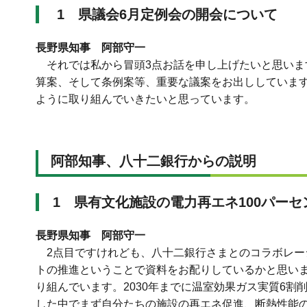
1 県議会6月定例会の開会について
長野県知事 阿部守一
それでは私から冒頭3点お話を申し上げたいと思いま
算案、そして条例案等、重要な議案をお出ししていま
ように取り組んでいきたいと思っています。
阿部知事、八十二銀行からの説明
1
県有文化施設の電力再エネ100パーセ
長野県知事 阿部守一
2点目ですけれども、八十二銀行さまとのコラボレー
トの推進ということで資料をお配りしているかと思いま
り組んでいます。2030年までに温室効果ガス実質6
した中でまず自分たちの施設の再エネ促進、断熱性能