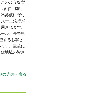
。このような背
します。弊行
は私募債に寄付
を八十二銀行が
活用されます。
ホール、長野県
望するお客さ
います。最後に
行は地域の皆さ
ジの先頭へ戻る