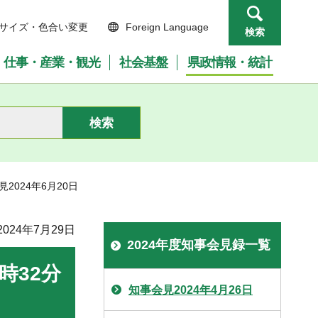
サイズ・色合い変更
Foreign Language
検索
仕事・産業・観光
社会基盤
県政情報・統計
見2024年6月20日
024年7月29日
2024年度知事会見録一覧
時32分
知事会見2024年4月26日