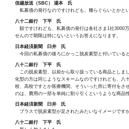
信越放送（SBC） 湯本 氏
私募債の発行なのですけれども、幾らぐらいとかとい
八十二銀行 下平 氏
額ですけれども、私募債の発行は各社さま1社3000
せんので期限は特にないというお答えになります。
日本経済新聞 臼井 氏
今回の私募債の後ろにかっこ脱炭素型と付いていると
八十二銀行 下平 氏
この脱炭素型、以前から取り扱っている商品としまし
化型の方は同じようなスキームなのですけれども、八
校、高校ですとか医療機関、そういった所に寄付をさ
のは、費用の一部を単純に割り引くというような商品
日本経済新聞 臼井 氏
プラスで脱炭素型が足されたみたいなイメージです
八十二銀行 下平 氏