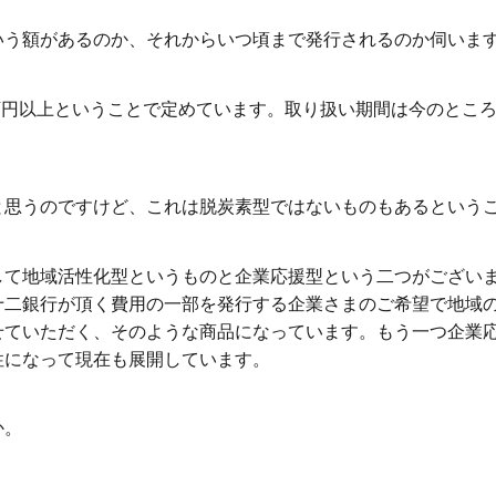
う額があるのか、それからいつ頃まで発行されるのか伺いま
万円以上ということで定めています。取り扱い期間は今のとこ
思うのですけど、これは脱炭素型ではないものもあるという
て地域活性化型というものと企業応援型という二つがござい
十二銀行が頂く費用の一部を発行する企業さまのご希望で地域
せていただく、そのような商品になっています。もう一つ企業
性になって現在も展開しています。
か。