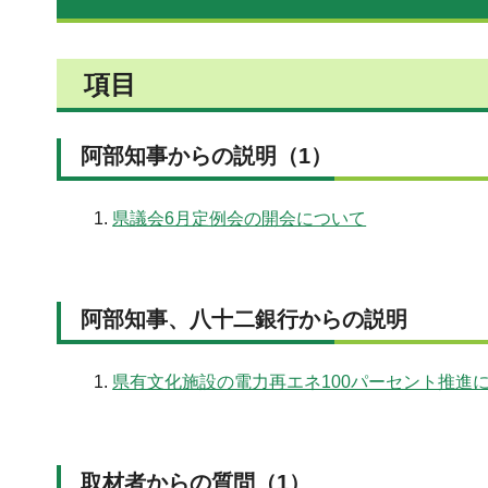
項目
阿部知事からの説明（1）
県議会6月定例会の開会について
阿部知事、八十二銀行からの説明
県有文化施設の電力再エネ100パーセント推進
取材者からの質問（1）