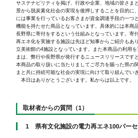
サステナビリティを掲げ、行政や企業、地域の皆さま
景から脱炭素化社会の実現を後押しすることを目的に
には事業を行っているお客さまが資金調達手段の一つ
機能を持たせた商品となっています。具体的には本商
長野県に寄付をするという仕組みとなっています。寄
再エネ化を実施する施設は先ほど知事からご紹介もあ
立美術館の4施設となっています。また本商品の利用
まは、弊行や長野県が発行するニュースリリースですと
本商品の取り扱いに当たりましてご尽力を賜った県の
まと共に持続可能な社会の実現に向けて取り組んでい
本日はありがとうございます。私からは以上です。
取材者からの質問（1）
1 県有文化施設の電力再エネ100パー