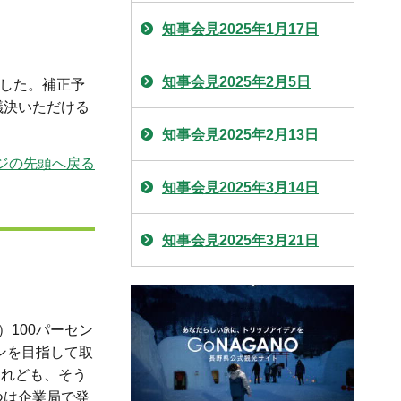
知事会見2025年1月17日
知事会見2025年2月5日
した。補正予
議決いただける
知事会見2025年2月13日
ジの先頭へ戻る
知事会見2025年3月14日
知事会見2025年3月21日
100パーセン
ンを目指して取
けれども、そう
つは企業局で発