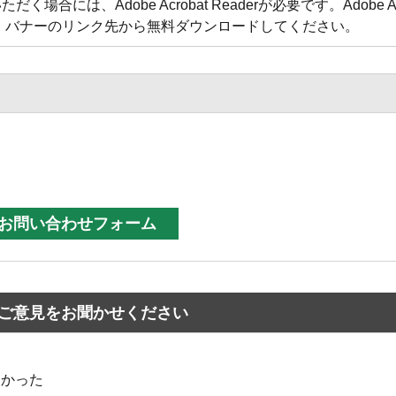
合には、Adobe Acrobat Readerが必要です。Adobe Acr
方は、バナーのリンク先から無料ダウンロードしてください。
ご意見をお聞かせください
なかった