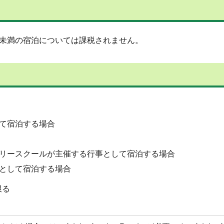
き）未満の宿泊については課税されません。
て宿泊する場合
リースクールが主催する行事として宿泊する場合
として宿泊する場合
限る