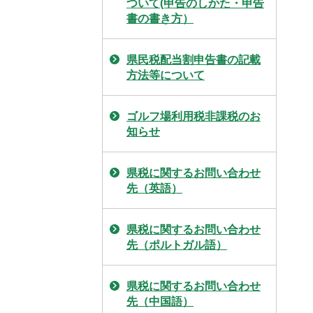
ついて(申告のしかた・申告
書の書き方）
県民税配当割申告書の記載
方法等について
ゴルフ場利用税非課税のお
知らせ
県税に関するお問い合わせ
先（英語）
県税に関するお問い合わせ
先（ポルトガル語）
県税に関するお問い合わせ
先（中国語）