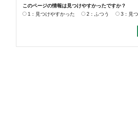
このページの情報は見つけやすかったですか？
1：見つけやすかった
2：ふつう
3：見