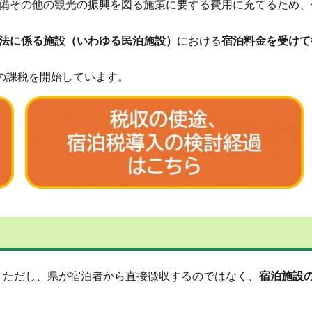
備その他の観光の振興を図る施策に要する費用に充てるため、
法に係る施設（いわゆる民泊施設）
における
宿泊料金を受けて
の課税を開始しています。
。ただし、県が宿泊者から直接徴収するのではなく、
宿泊施設