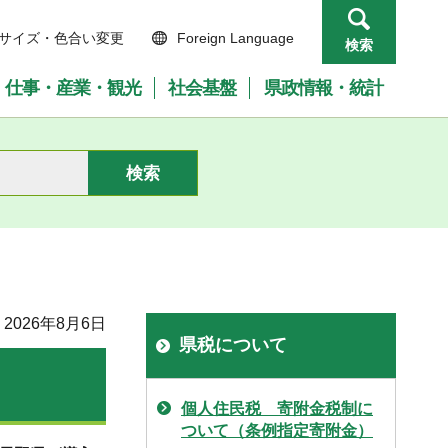
サイズ・色合い変更
Foreign Language
検索
仕事・産業・観光
社会基盤
県政情報・統計
2026年8月6日
県税について
個人住民税 寄附金税制に
ついて（条例指定寄附金）