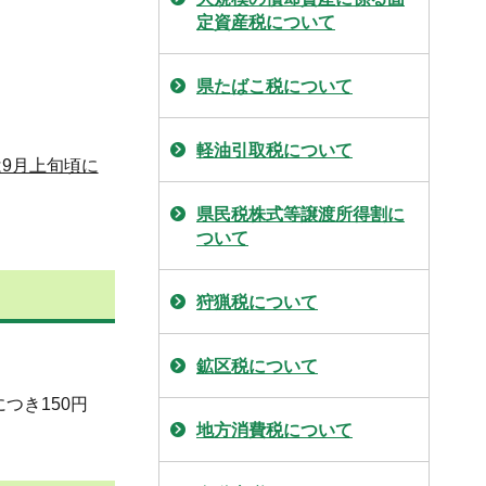
定資産税について
県たばこ税について
軽油引取税について
9月上旬頃に
県民税株式等譲渡所得割に
ついて
狩猟税について
鉱区税について
つき150円
地方消費税について