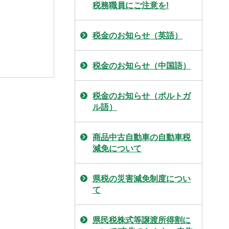
税務職員にご注意を!
税金のお知らせ（英語）
税金のお知らせ（中国語）
税金のお知らせ（ポルトガ
ル語）
商品中古自動車の自動車税
減免について
県税の災害減免制度につい
て
県民税株式等譲渡所得割に