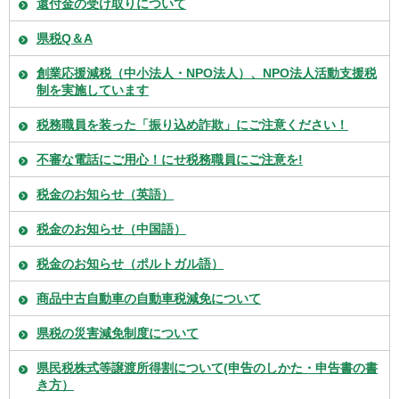
還付金の受け取りについて
県税Q＆A
創業応援減税（中小法人・NPO法人）、NPO法人活動支援税
制を実施しています
税務職員を装った「振り込め詐欺」にご注意ください！
不審な電話にご用心！にせ税務職員にご注意を!
税金のお知らせ（英語）
税金のお知らせ（中国語）
税金のお知らせ（ポルトガル語）
商品中古自動車の自動車税減免について
県税の災害減免制度について
県民税株式等譲渡所得割について(申告のしかた・申告書の書
き方）