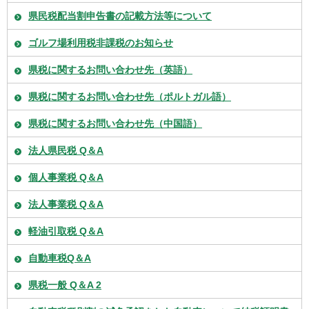
県民税配当割申告書の記載方法等について
ゴルフ場利用税非課税のお知らせ
県税に関するお問い合わせ先（英語）
県税に関するお問い合わせ先（ポルトガル語）
県税に関するお問い合わせ先（中国語）
法人県民税 Q＆A
個人事業税 Q＆A
法人事業税 Q＆A
軽油引取税 Q＆A
自動車税Q＆A
県税一般 Q＆A 2