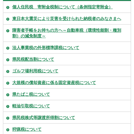
個人住民税 寄附金税制について（条例指定寄附金）
東日本大震災により災害を受けられた納税者のみなさまへ
障害者手帳をお持ちの方ヘ～自動車税（環境性能割・種別
割）の減免制度～
法人事業税の外形標準課税について
県民税配当割について
ゴルフ場利用税について
大規模の償却資産に係る固定資産税について
県たばこ税について
軽油引取税について
県民税株式等譲渡所得割について
狩猟税について