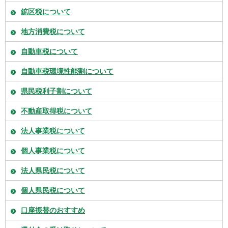
鉱区税について
地方消費税について
自動車税について
自動車税環境性能割について
県民税利子割について
不動産取得税について
法人事業税について
個人事業税について
法人県民税について
個人県民税について
口座振替のおすすめ