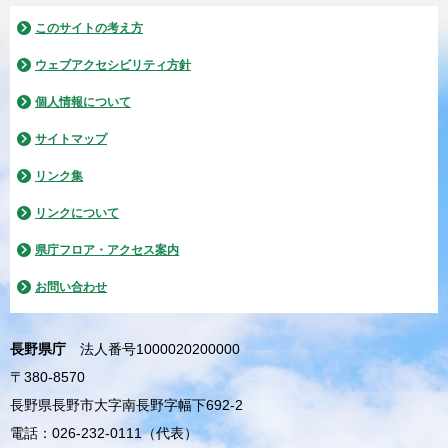
このサイトの考え方
ウェブアクセシビリティ方針
個人情報について
サイトマップ
リンク集
リンクについて
県庁フロア・アクセス案内
お問い合わせ
長野県庁
法人番号1000020200000
〒380-8570
長野県長野市大字南長野字幅下692-2
電話：026-232-0111（代表）