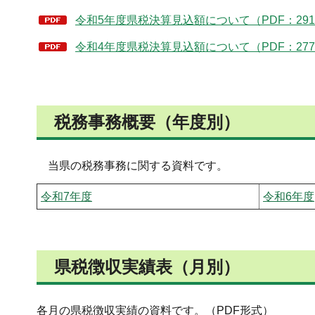
令和5年度県税決算見込額について（PDF：291
令和4年度県税決算見込額について（PDF：277
税務事務概要（年度別）
当県の税務事務に関する資料です。
令和7年度
令和6年度
県税徴収実績表（月別）
各月の県税徴収実績の資料です。（PDF形式）