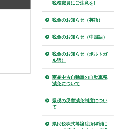
税務職員にご注意を!
税金のお知らせ（英語）
税金のお知らせ（中国語）
税金のお知らせ（ポルトガ
ル語）
商品中古自動車の自動車税
減免について
県税の災害減免制度につい
て
県民税株式等譲渡所得割に