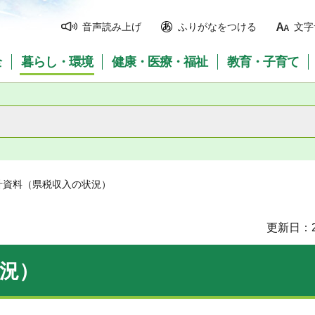
音声読み上げ
ふりがなをつける
文字
全
暮らし・環境
健康・医療・福祉
教育・子育て
計資料（県税収入の状況）
更新日：2
況）