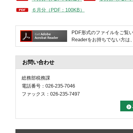
６月分（PDF：100KB）
PDF形式のファイルをご覧いただく場
Readerをお持ちでない
お問い合わせ
総務部税務課
電話番号：026-235-7046
ファックス：026-235-7497