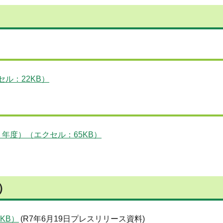
ル：22KB）
年度）（エクセル：65KB）
）
KB）
(R7年6月19日プレスリリース資料)