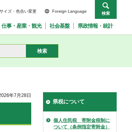
サイズ・色合い変更
Foreign Language
検索
仕事・産業・観光
社会基盤
県政情報・統計
026年7月28日
県税について
個人住民税 寄附金税制に
ついて（条例指定寄附金）