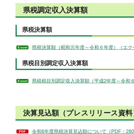
県税調定収入決算額
県税決算額
県税決算額（昭和元年度～令和６年度）（エクセ
県税目別調定収入決算額
県税税目別調定収入決算額（平成2年度～令和６
決算見込額（プレスリリース資料
令和6年度県税決算見込額について（PDF：280