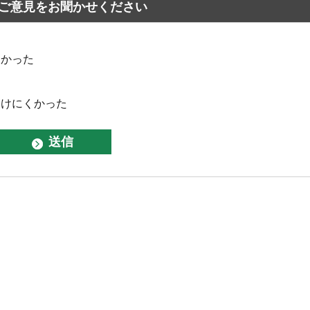
ご意見をお聞かせください
なかった
つけにくかった