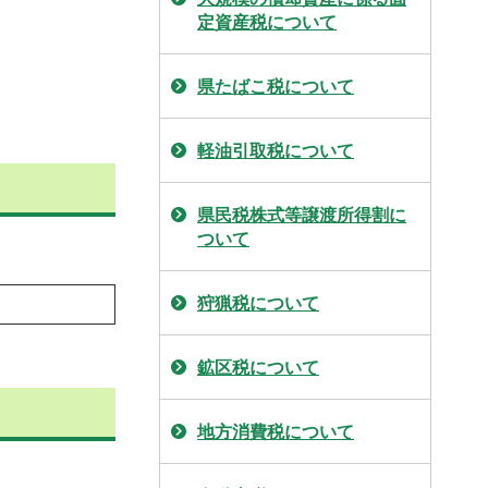
定資産税について
県たばこ税について
軽油引取税について
県民税株式等譲渡所得割に
ついて
狩猟税について
鉱区税について
地方消費税について