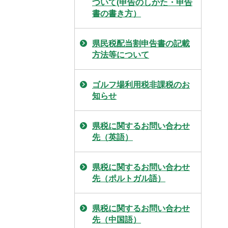
ついて(申告のしかた・申告
書の書き方）
県民税配当割申告書の記載
方法等について
ゴルフ場利用税非課税のお
知らせ
県税に関するお問い合わせ
先（英語）
県税に関するお問い合わせ
先（ポルトガル語）
県税に関するお問い合わせ
先（中国語）