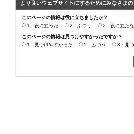
より良いウェブサイトにするためにみなさまの
このページの情報は役に立ちましたか？
1：役に立った
2：ふつう
3：役に立た
このページの情報は見つけやすかったですか？
1：見つけやすかった
2：ふつう
3：見