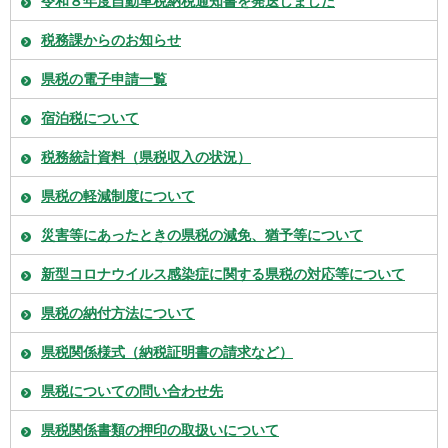
令和８年度自動車税納税通知書を発送しました
税務課からのお知らせ
県税の電子申請一覧
宿泊税について
税務統計資料（県税収入の状況）
県税の軽減制度について
災害等にあったときの県税の減免、猶予等について
新型コロナウイルス感染症に関する県税の対応等について
県税の納付方法について
県税関係様式（納税証明書の請求など）
県税についての問い合わせ先
県税関係書類の押印の取扱いについて