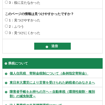
3：役に立たなかった
このページの情報は見つけやすかったですか？
1：見つけやすかった
2：ふつう
3：見つけにくかった
県税について
個人住民税 寄附金税制について（条例指定寄附金）
東日本大震災により災害を受けられた納税者のみなさまへ
障害者手帳をお持ちの方ヘ～自動車税（環境性能割・種別
割）の減免制度～