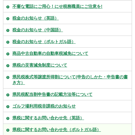
不審な電話にご用心！にせ税務職員にご注意を!
税金のお知らせ（英語）
税金のお知らせ（中国語）
税金のお知らせ（ポルトガル語）
商品中古自動車の自動車税減免について
県税の災害減免制度について
県民税株式等譲渡所得割について(申告のしかた・申告書の書
き方）
県民税配当割申告書の記載方法等について
ゴルフ場利用税非課税のお知らせ
県税に関するお問い合わせ先（英語）
県税に関するお問い合わせ先（ポルトガル語）