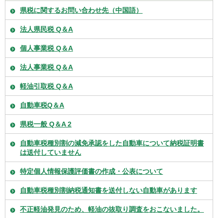
県税に関するお問い合わせ先（中国語）
法人県民税 Q＆A
個人事業税 Q＆A
法人事業税 Q＆A
軽油引取税 Q＆A
自動車税Q＆A
県税一般 Q＆A 2
自動車税種別割の減免承認をした自動車について納税証明書
は送付していません
特定個人情報保護評価書の作成・公表について
自動車税種別割納税通知書を送付しない自動車があります
不正軽油発見のため、軽油の抜取り調査をおこないました。