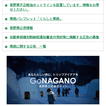
長野県不正軽油ホットラインを設置しています。情報をお寄
せください。
県税パンフレット「くらしと県税」
長野県公売情報
自動車税種別割納税通知書送付用封筒に掲載する広告の募集
県税に関する公告 一覧