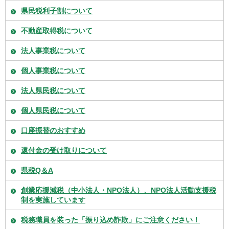
県民税利子割について
不動産取得税について
法人事業税について
個人事業税について
法人県民税について
個人県民税について
口座振替のおすすめ
還付金の受け取りについて
県税Q＆A
創業応援減税（中小法人・NPO法人）、NPO法人活動支援税
制を実施しています
税務職員を装った「振り込め詐欺」にご注意ください！