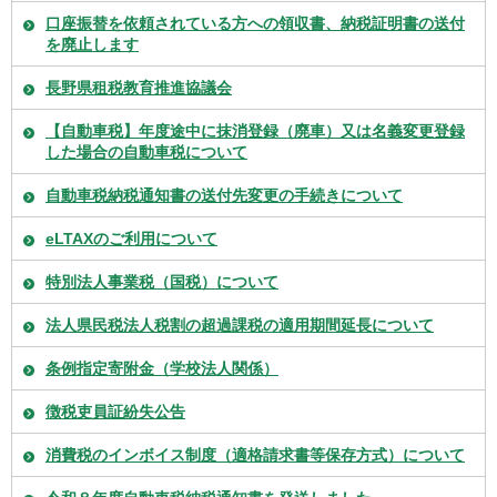
口座振替を依頼されている方への領収書、納税証明書の送付
を廃止します
長野県租税教育推進協議会
【自動車税】年度途中に抹消登録（廃車）又は名義変更登録
した場合の自動車税について
自動車税納税通知書の送付先変更の手続きについて
eLTAXのご利用について
特別法人事業税（国税）について
法人県民税法人税割の超過課税の適用期間延長について
条例指定寄附金（学校法人関係）
徴税吏員証紛失公告
消費税のインボイス制度（適格請求書等保存方式）について