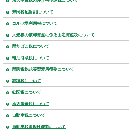
法人事業税の外形標準課税について
県民税配当割について
ゴルフ場利用税について
大規模の償却資産に係る固定資産税について
県たばこ税について
軽油引取税について
県民税株式等譲渡所得割について
狩猟税について
鉱区税について
地方消費税について
自動車税について
自動車税環境性能割について