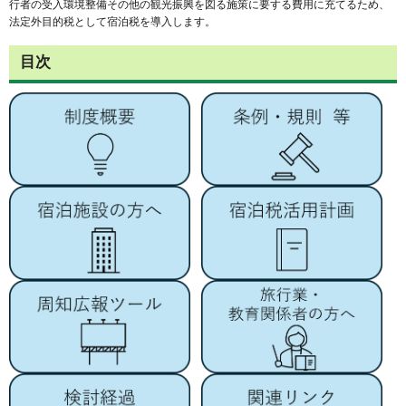
行者の受入環境整備その他の観光振興を図る施策に要する費用に充てるため、
法定外目的税として宿泊税を導入します。
目次