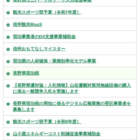
長野県ユニバーサルツーリズム推進事業
観光スポーツ部予算（令和7年度）
信州観光MaaS
宿泊事業者のDX支援事業補助金
信州おもてなしマイスター
宿泊業の人材確保・業務効率化モデル事業
長野県宿泊税
【長野県遭対協：入札情報】山岳遭難対策用無線設備の購入
に係る一般競争入札を実施します
長野県宿泊税の周知に係るデジタル広報業務の受託事業者を
募集します
観光スポーツ部予算（令和8年度）
山小屋エネルギーコスト削減促進事業補助金