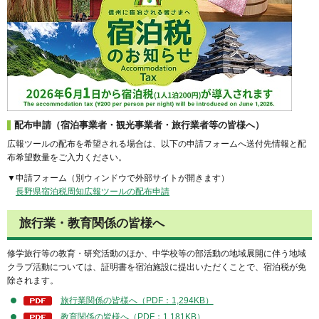
配布申請（宿泊事業者・観光事業者・旅行業者等の皆様へ）
広報ツールの配布を希望される場合は、以下の申請フォームへ送付先情報と配
布希望数量をご入力ください。
▼申請フォーム（別ウィンドウで外部サイトが開きます）
長野県宿泊税周知広報ツールの配布申請
旅行業・教育関係の皆様へ
修学旅行等の教育・研究活動のほか、中学校等の部活動の地域展開に伴う地域
クラブ活動については、証明書を宿泊施設に提出いただくことで、宿泊税が免
除されます。
旅行業関係の皆様へ（PDF：1,294KB）
教育関係の皆様へ（PDF：1,181KB）