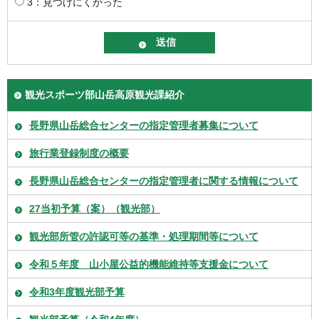
3：見つけにくかった
観光スポーツ部山岳高原観光課紹介
長野県山岳総合センターの指定管理者募集について
旅行業登録制度の概要
長野県山岳総合センターの指定管理者に関する情報について
27当初予算（案）（観光部）
観光部所管の許認可等の基準・処理期間等について
令和５年度 山小屋公益的機能維持等支援金について
令和3年度観光部予算