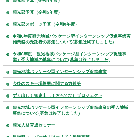
観光部予算（令和4年度）
観光部予算（令和5年度）
観光部スポーツ予算（令和6年度）
令和6年度観光地域パッケージ型インターンシップ促進事業実
施業務の受託者の募集について(募集は終了しました)
令和6年度「観光地域パッケージ型インターンシップ促進事
業」受入地域の募集について(募集は終了しました)
観光地域パッケージ型インターンシップ促進事業
今後のスキー場振興に関する方針等
ずく出し！知恵出し！おもてなしプロジェクト
観光地域パッケージ型インターンシップ促進事業の受入地域
募集について(募集は終了しました)
観光人材育成セミナー