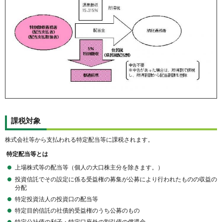
課税対象
株式会社等から支払われる特定配当等に課税されます。
特定配当等とは
上場株式等の配当等（個人の大口株主分を除きます。）
投資信託でその設定に係る受益権の募集が公募により行われたものの収益の
分配
特定投資法人の投資口の配当等
特定目的信託の社債的受益権のうち公募のもの
特定公社債の利子・特定口座外の割引債の償還金