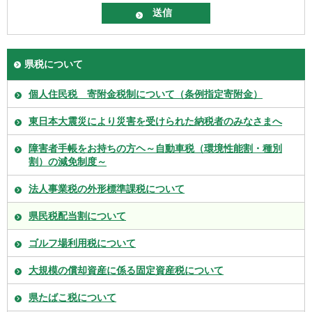
県税について
個人住民税 寄附金税制について（条例指定寄附金）
東日本大震災により災害を受けられた納税者のみなさまへ
障害者手帳をお持ちの方ヘ～自動車税（環境性能割・種別
割）の減免制度～
法人事業税の外形標準課税について
県民税配当割について
ゴルフ場利用税について
大規模の償却資産に係る固定資産税について
県たばこ税について