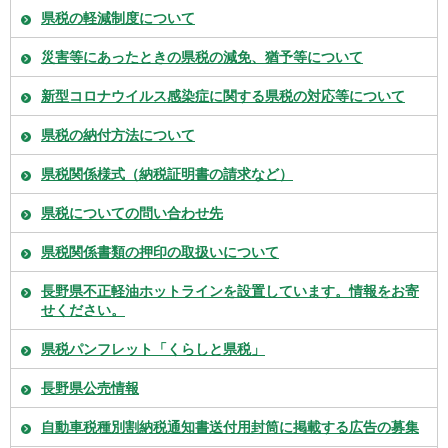
県税の軽減制度について
災害等にあったときの県税の減免、猶予等について
新型コロナウイルス感染症に関する県税の対応等について
県税の納付方法について
県税関係様式（納税証明書の請求など）
県税についての問い合わせ先
県税関係書類の押印の取扱いについて
長野県不正軽油ホットラインを設置しています。情報をお寄
せください。
県税パンフレット「くらしと県税」
長野県公売情報
自動車税種別割納税通知書送付用封筒に掲載する広告の募集