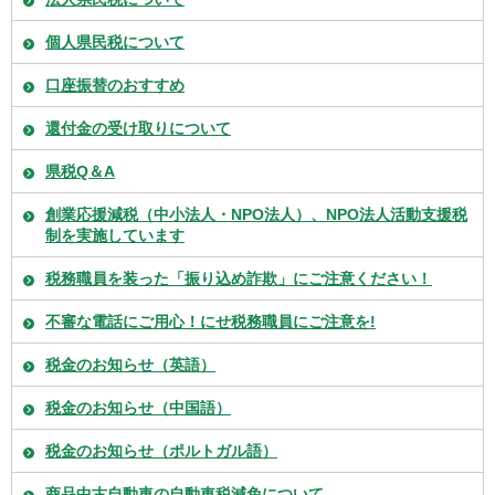
個人県民税について
口座振替のおすすめ
還付金の受け取りについて
県税Q＆A
創業応援減税（中小法人・NPO法人）、NPO法人活動支援税
制を実施しています
税務職員を装った「振り込め詐欺」にご注意ください！
不審な電話にご用心！にせ税務職員にご注意を!
税金のお知らせ（英語）
税金のお知らせ（中国語）
税金のお知らせ（ポルトガル語）
商品中古自動車の自動車税減免について