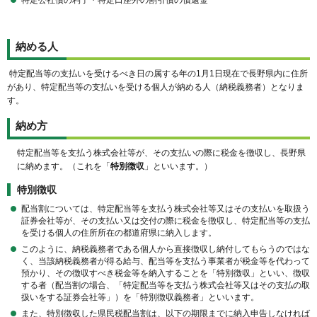
納める人
特定配当等の支払いを受けるべき日の属する年の1月1日現在で長野県内に住所
があり、特定配当等の支払いを受ける個人が納める人（納税義務者）となりま
す。
納め方
特定配当等を支払う株式会社等が、その支払いの際に税金を徴収し、長野県
に納めます。（これを「
特別徴収
」といいます。）
特別徴収
配当割については、特定配当等を支払う株式会社等又はその支払いを取扱う
証券会社等が、その支払い又は交付の際に税金を徴収し、特定配当等の支払
を受ける個人の住所所在の都道府県に納入します。
このように、納税義務者である個人から直接徴収し納付してもらうのではな
く、当該納税義務者が得る給与、配当等を支払う事業者が税金等を代わって
預かり、その徴収すべき税金等を納入することを「特別徴収」といい、徴収
する者（配当割の場合、「特定配当等を支払う株式会社等又はその支払の取
扱いをする証券会社等」）を「特別徴収義務者」といいます。
また、特別徴収した県民税配当割は、以下の期限までに納入申告しなければ