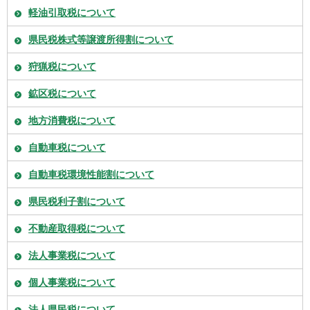
軽油引取税について
県民税株式等譲渡所得割について
狩猟税について
鉱区税について
地方消費税について
自動車税について
自動車税環境性能割について
県民税利子割について
不動産取得税について
法人事業税について
個人事業税について
法人県民税について