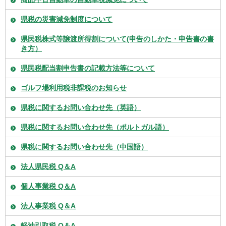
県税の災害減免制度について
県民税株式等譲渡所得割について(申告のしかた・申告書の書
き方）
県民税配当割申告書の記載方法等について
ゴルフ場利用税非課税のお知らせ
県税に関するお問い合わせ先（英語）
県税に関するお問い合わせ先（ポルトガル語）
県税に関するお問い合わせ先（中国語）
法人県民税 Q＆A
個人事業税 Q＆A
法人事業税 Q＆A
軽油引取税 Q＆A