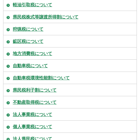
軽油引取税について
県民税株式等譲渡所得割について
狩猟税について
鉱区税について
地方消費税について
自動車税について
自動車税環境性能割について
県民税利子割について
不動産取得税について
法人事業税について
個人事業税について
法人県民税について