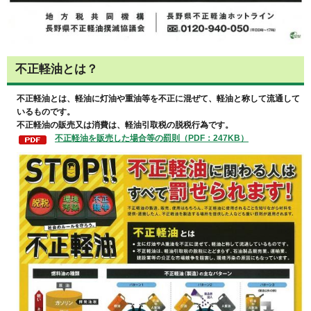
不正軽油とは？
不正軽油とは、軽油に灯油や重油等を不正に混ぜて、軽油と称して流通して
いるものです。
不正軽油の販売又は消費は、軽油引取税の脱税行為です。
不正軽油を販売した場合等の罰則（PDF：247KB）