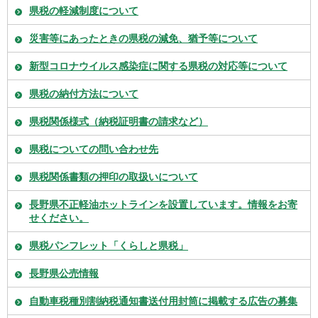
県税の軽減制度について
災害等にあったときの県税の減免、猶予等について
新型コロナウイルス感染症に関する県税の対応等について
県税の納付方法について
県税関係様式（納税証明書の請求など）
県税についての問い合わせ先
県税関係書類の押印の取扱いについて
長野県不正軽油ホットラインを設置しています。情報をお寄
せください。
県税パンフレット「くらしと県税」
長野県公売情報
自動車税種別割納税通知書送付用封筒に掲載する広告の募集