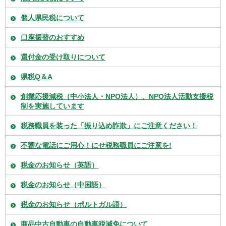
個人県民税について
口座振替のおすすめ
還付金の受け取りについて
県税Q＆A
創業応援減税（中小法人・NPO法人）、NPO法人活動支援税
制を実施しています
税務職員を装った「振り込め詐欺」にご注意ください！
不審な電話にご用心！にせ税務職員にご注意を!
税金のお知らせ（英語）
税金のお知らせ（中国語）
税金のお知らせ（ポルトガル語）
商品中古自動車の自動車税減免について