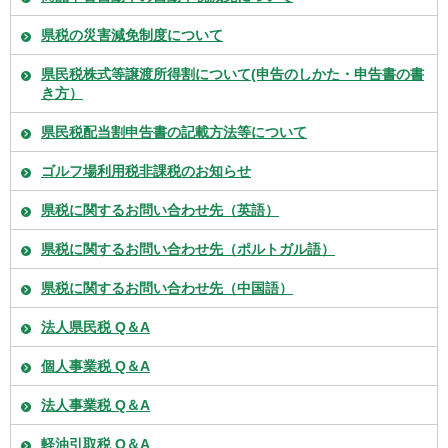
県税の災害減免制度について
県民税株式等譲渡所得割について(申告のしかた・申告書の書
き方）
県民税配当割申告書の記載方法等について
ゴルフ場利用税非課税のお知らせ
県税に関するお問い合わせ先（英語）
県税に関するお問い合わせ先（ポルトガル語）
県税に関するお問い合わせ先（中国語）
法人県民税 Q＆A
個人事業税 Q＆A
法人事業税 Q＆A
軽油引取税 Q＆A