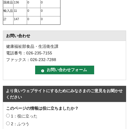
国産品
136
0
0
輸入品
11
0
0
計
147
0
0
お問い合わせ
健康福祉部食品・生活衛生課
電話番号：026-235-7155
ファックス：026-232-7288
より良いウェブサイトにするためにみなさまのご意見をお聞かせ
ください
このページの情報は役に立ちましたか？
1：役に立った
2：ふつう