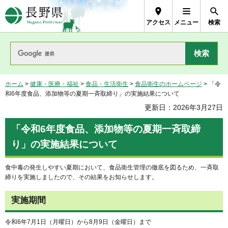
長野県Nagano Prefecture
アクセス
メニュー
検索
ホーム
>
健康・医療・福祉
>
食品・生活衛生
>
食品衛生のホームページ
> 「令
和6年度食品、添加物等の夏期一斉取締り」の実施結果について
更新日：2026年3月27日
「令和6年度食品、添加物等の夏期一斉取締
り」の実施結果について
食中毒の発生しやすい夏期において、食品衛生管理の徹底を図るため、一斉取
締りを実施しましたので、その結果をお知らせします。
実施期間
令和6年7月1日（月曜日）から8月9日（金曜日）まで