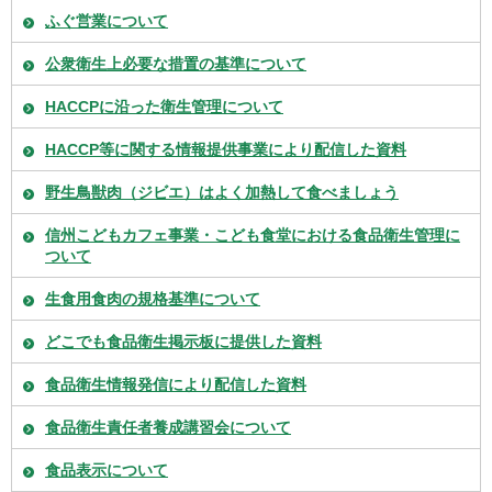
ふぐ営業について
公衆衛生上必要な措置の基準について
HACCPに沿った衛生管理について
HACCP等に関する情報提供事業により配信した資料
野生鳥獣肉（ジビエ）はよく加熱して食べましょう
信州こどもカフェ事業・こども食堂における食品衛生管理に
ついて
生食用食肉の規格基準について
どこでも食品衛生掲示板に提供した資料
食品衛生情報発信により配信した資料
食品衛生責任者養成講習会について
食品表示について