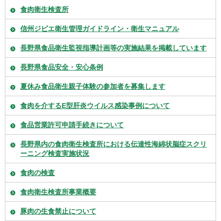
食肉衛生検査所
信州ジビエ衛生管理ガイドライン・衛生マニュアル
長野県食品衛生監視指導計画等の実施結果を掲載しています
長野県食品安全・安心条例
夏休み食品衛生親子体験の参加者を募集します
食肉を介するE型肝炎ウイルス感染事例について
食品営業許可申請手続きについて
長野県内の食肉衛生検査所における伝達性海綿状脳症スクリ
ーニング検査実施状況
食肉の検査
食肉衛生検査所事業概要
豚肉の生食禁止について