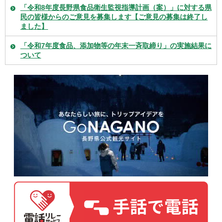
「令和8年度長野県食品衛生監視指導計画（案）」に対する県
民の皆様からのご意見を募集します【ご意見の募集は終了し
ました】
「令和7年度食品、添加物等の年末一斉取締り」の実施結果に
ついて