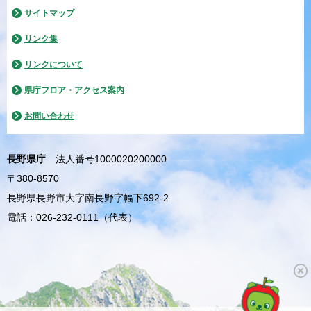
サイトマップ
リンク集
リンクについて
県庁フロア・アクセス案内
お問い合わせ
長野県庁
法人番号1000020200000
〒380-8570
長野県長野市大字南長野字幅下692-2
電話：026-232-0111（代表）