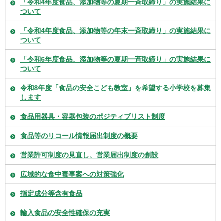
「令和4年度食品、添加物等の夏期一斉取締り」の実施結果に
ついて
「令和4年度食品、添加物等の年末一斉取締り」の実施結果に
ついて
「令和6年度食品、添加物等の夏期一斉取締り」の実施結果に
ついて
令和8年度「食品の安全こども教室」を希望する小学校を募集
します
食品用器具・容器包装のポジティブリスト制度
食品等のリコール情報届出制度の概要
営業許可制度の見直し、営業届出制度の創設
広域的な食中毒事案への対策強化
指定成分等含有食品
輸入食品の安全性確保の充実