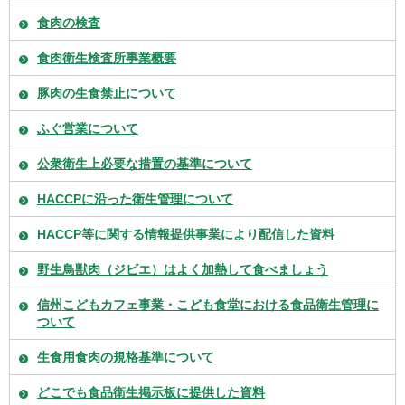
食肉の検査
食肉衛生検査所事業概要
豚肉の生食禁止について
ふぐ営業について
公衆衛生上必要な措置の基準について
HACCPに沿った衛生管理について
HACCP等に関する情報提供事業により配信した資料
野生鳥獣肉（ジビエ）はよく加熱して食べましょう
信州こどもカフェ事業・こども食堂における食品衛生管理に
ついて
生食用食肉の規格基準について
どこでも食品衛生掲示板に提供した資料