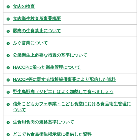
食肉の検査
食肉衛生検査所事業概要
豚肉の生食禁止について
ふぐ営業について
公衆衛生上必要な措置の基準について
HACCPに沿った衛生管理について
HACCP等に関する情報提供事業により配信した資料
野生鳥獣肉（ジビエ）はよく加熱して食べましょう
信州こどもカフェ事業・こども食堂における食品衛生管理に
ついて
生食用食肉の規格基準について
どこでも食品衛生掲示板に提供した資料