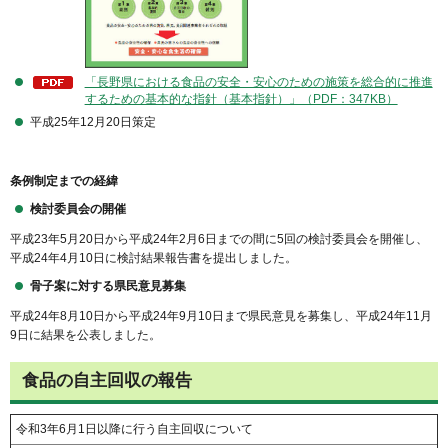
「長野県における食品の安全・安心のための施策を総合的に推進
するための基本的な指針（基本指針）」（PDF：347KB）
平成25年12月20日策定
条例制定までの経緯
検討委員会の開催
平成23年5月20日から平成24年2月6日までの間に5回の検討委員会を開催し、
平成24年4月10日に検討結果報告書を提出しました。
骨子案に対する県民意見募集
平成24年8月10日から平成24年9月10日まで県民意見を募集し、平成24年11月
9日に結果を公表しました。
食品の自主回収の報告
令和3年6月1日以降に行う自主回収について