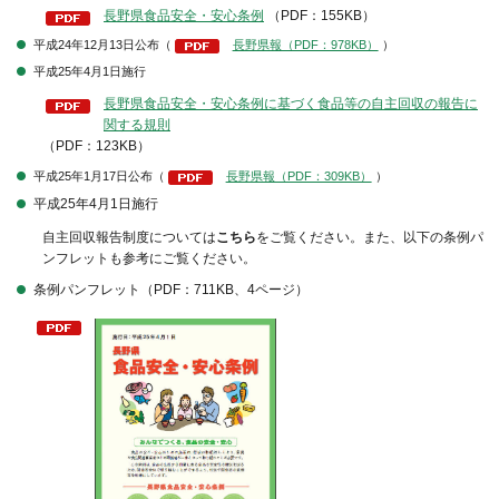
長野県食品安全・安心条例
（PDF：155KB）
平成24年12月13日公布（
長野県報（PDF：978KB）
）
平成25年4月1日施行
長野県食品安全・安心条例に基づく食品等の自主回収の報告に
関する規則
（PDF：123KB）
平成25年1月17日公布（
長野県報（PDF：309KB）
）
平成25年4月1日施行
自主回収報告制度については
こちら
をご覧ください。また、以下の条例パ
ンフレットも参考にご覧ください。
条例パンフレット（PDF：711KB、4ページ）