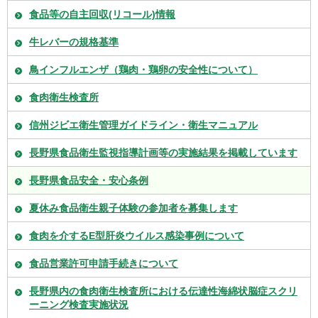
食品等の自主回収(リコール)情報
牛レバーの規格基準
鳥インフルエンザ（鶏肉・鶏卵の安全性について）
食肉衛生検査所
信州ジビエ衛生管理ガイドライン・衛生マニュアル
長野県食品衛生監視指導計画等の実施結果を掲載しています
長野県食品安全・安心条例
夏休み食品衛生親子体験の参加者を募集します
食肉を介するE型肝炎ウイルス感染事例について
食品営業許可申請手続きについて
長野県内の食肉衛生検査所における伝達性海綿状脳症スクリ
ーニング検査実施状況