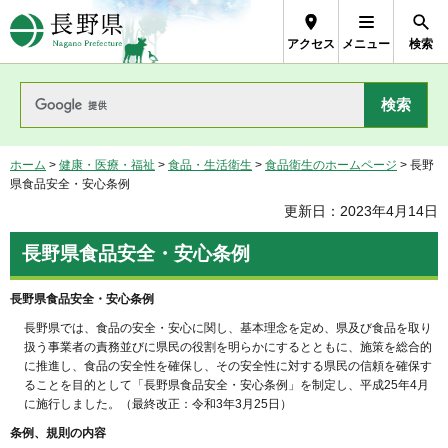
長野県Nagano Prefecture
アクセス
メニュー
検索
ホーム
>
健康・医療・福祉
>
食品・生活衛生
>
食品衛生のホームページ
> 長野
県食品安全・安心条例
更新日：2023年4月14日
長野県食品安全・安心条例
長野県食品安全・安心条例
長野県では、食品の安全・安心に関し、基本理念を定め、県及び食品を取り
扱う事業者の責務並びに県民の役割を明らかにするとともに、施策を総合的
に推進し、食品の安全性を確保し、その安全性に対する県民の信頼を確保す
ることを目的として「長野県食品安全・安心条例」を制定し、平成25年4月
に施行しました。（最終改正：令和3年3月25日）
条例、規則の内容