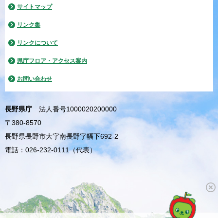
サイトマップ
リンク集
リンクについて
県庁フロア・アクセス案内
お問い合わせ
長野県庁
法人番号1000020200000
〒380-8570
長野県長野市大字南長野字幅下692-2
電話：026-232-0111（代表）