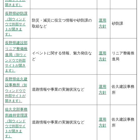
開きます）
長野県砂防課
（別ウィンド
防災・減災に役立つ情報や砂防課の
運用
砂防課
ウで外部サイ
取組など
方針
トが開きま
す）
長野県建設部
リニア整備推
イベントに関する情報、魅力発信な
運用
リニア整備推
進局
（別ウィ
ど
方針
進局
ンドウで外部
サイトが開き
ます）
長野県佐久建
設事務所
（別
運用
佐久建設事務
道路情報や事業の実施状況など
ウィンドウで
方針
所
外部サイトが
開きます）
佐久北部事務
所維持管理課
運用
佐久建設事務
（別ウィンド
道路情報や事業の実施状況など
方針
所
ウで外部サイ
トが開きま
す）