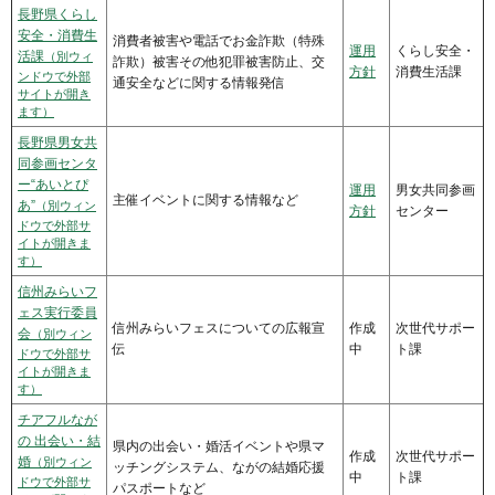
長野県くらし
安全・消費生
消費者被害や電話でお金詐欺（特殊
運用
くらし安全・
活課
（別ウィ
詐欺）被害その他犯罪被害防止、交
方針
消費生活課
ンドウで外部
通安全などに関する情報発信
サイトが開き
ます）
長野県男女共
同参画センタ
ー“あいとぴ
運用
男女共同参画
主催イベントに関する情報など
あ”
（別ウィン
方針
センター
ドウで外部サ
イトが開きま
す）
信州みらいフ
ェス実行委員
信州みらいフェスについての広報宣
作成
次世代サポー
会
（別ウィン
伝
中
ト課
ドウで外部サ
イトが開きま
す）
チアフルなが
の 出会い・結
県内の出会い・婚活イベントや県マ
作成
次世代サポー
婚
（別ウィン
ッチングシステム、ながの結婚応援
中
ト課
ドウで外部サ
パスポートなど