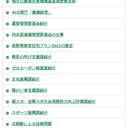
地方公務員災害補償基金長野県支部
ACE県庁「健康経営」
選挙管理委員会紹介
内水面漁場管理委員会の仕事
長野県県営住宅プラン2021の策定
県民の学び支援課紹介
ゼロカーボン推進室紹介
文化振興課紹介
障がい者支援課紹介
国スポ・全障スポ大会局競技力向上対策課紹介
スポーツ振興課紹介
北朝鮮による拉致問題