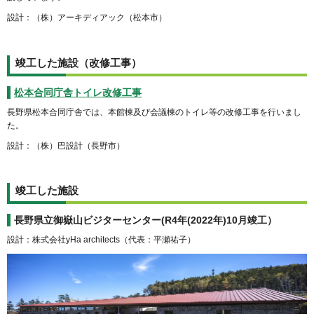
設計：（株）アーキディアック（松本市）
竣工した施設（改修工事）
松本合同庁舎トイレ改修工事
長野県松本合同庁舎では、本館棟及び会議棟のトイレ等の改修工事を行いまし
た。
設計：（株）巴設計（長野市）
竣工した施設
長野県立御嶽山ビジターセンター(R4年(2022年)10月竣工）
設計：株式会社yHa architects（代表：平瀬祐子）