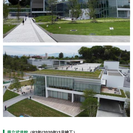
県立武道館
（R2年(2020年)3月竣工）