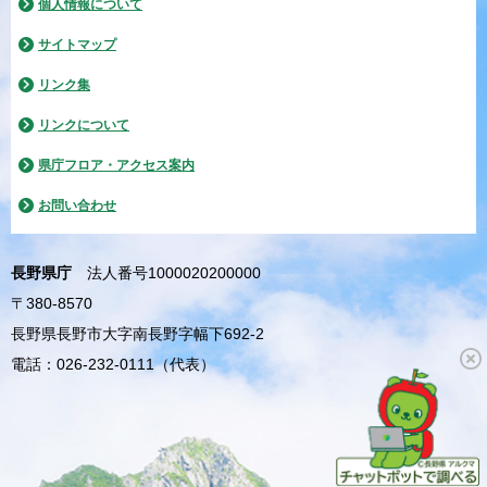
個人情報について
サイトマップ
リンク集
リンクについて
県庁フロア・アクセス案内
お問い合わせ
長野県庁
法人番号1000020200000
〒380-8570
長野県長野市大字南長野字幅下692-2
電話：026-232-0111（代表）