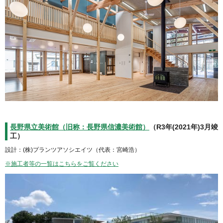
長野県立美術館（旧称：長野県信濃美術館）
（R3年(2021年)3月竣
工）
設計：(株)プランツアソシエイツ（代表：宮崎浩）
※施工者等の一覧はこちらをご覧ください