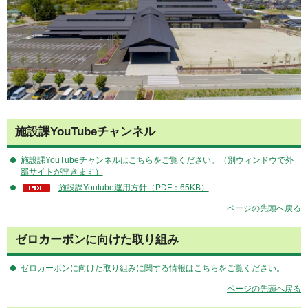
施設課YouTubeチャンネル
施設課YouTubeチャンネルはこちらをご覧ください。（別ウィンドウで外
部サイトが開きます）
施設課Youtube運用方針（PDF：65KB）
ページの先頭へ戻る
ゼロカーボンに向けた取り組み
ゼロカーボンに向けた取り組みに関する情報はこちらをご覧ください。
ページの先頭へ戻る