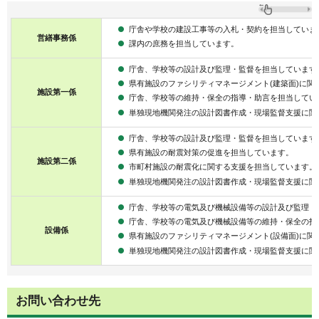
庁舎や学校の建設工事等の入札・契約を担当していま
営繕事務係
課内の庶務を担当しています。
庁舎、学校等の設計及び監理・監督を担当しています
県有施設のファシリティマネージメント(建築面)に関
施設第一係
庁舎、学校等の維持・保全の指導・助言を担当してい
単独現地機関発注の設計図書作成・現場監督支援に関
庁舎、学校等の設計及び監理・監督を担当しています
県有施設の耐震対策の促進を担当しています。
施設第二係
市町村施設の耐震化に関する支援を担当しています。
単独現地機関発注の設計図書作成・現場監督支援に関
庁舎、学校等の電気及び機械設備等の設計及び監理・
庁舎、学校等の電気及び機械設備等の維持・保全の指
設備係
県有施設のファシリティマネージメント(設備面)に関
単独現地機関発注の設計図書作成・現場監督支援に関
お問い合わせ先