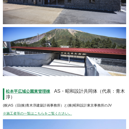
AS・昭和設計共同体（代表：青木
松本平広域公園東管理棟
淳）
(株)AS（旧(株)青木淳建築計画事務所）と(株)昭和設計東京事務所のJV
※施工者等の一覧はこちらをご覧ください。