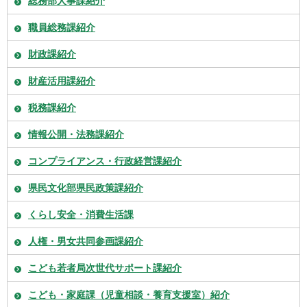
総務部人事課紹介
職員総務課紹介
財政課紹介
財産活用課紹介
税務課紹介
情報公開・法務課紹介
コンプライアンス・行政経営課紹介
県民文化部県民政策課紹介
くらし安全・消費生活課
人権・男女共同参画課紹介
こども若者局次世代サポート課紹介
こども・家庭課（児童相談・養育支援室）紹介