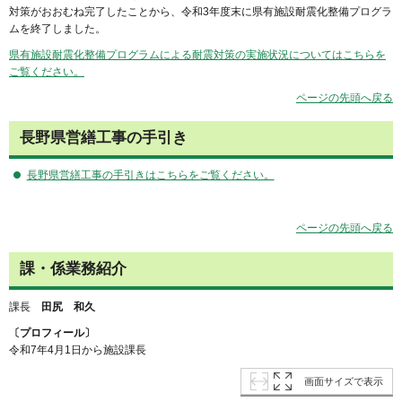
対策がおおむね完了したことから、令和3年度末に県有施設耐震化整備プログラ
ムを終了しました。
県有施設耐震化整備プログラムによる耐震対策の実施状況についてはこちらを
ご覧ください。
ページの先頭へ戻る
長野県営繕工事の手引き
長野県営繕工事の手引きはこちらをご覧ください。
ページの先頭へ戻る
課・係業務紹介
課長
田尻 和久
〔プロフィール〕
令和7年4月1日から施設課長
画面サイズで表示