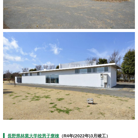
長野県林業大学校男子寮棟
（R4年(2022年)3月竣工）