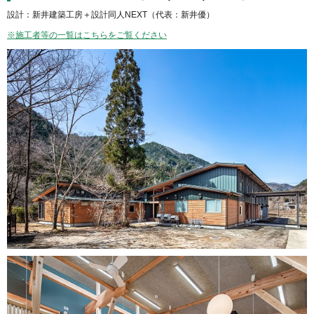
設計：新井建築工房＋設計同人NEXT（代表：新井優）
※施工者等の一覧はこちらをご覧ください