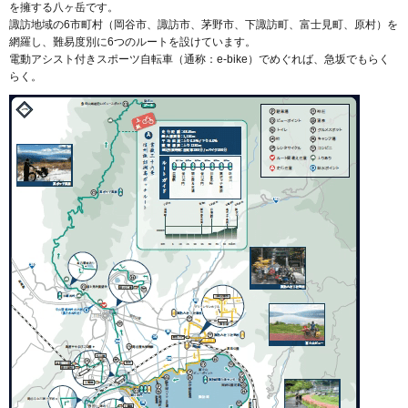
を擁する八ヶ岳です。
諏訪地域の6市町村（岡谷市、諏訪市、茅野市、下諏訪町、富士見町、原村）を
網羅し、難易度別に6つのルートを設けています。
電動アシスト付きスポーツ自転車（通称：e-bike）でめぐれば、急坂でもらく
らく。