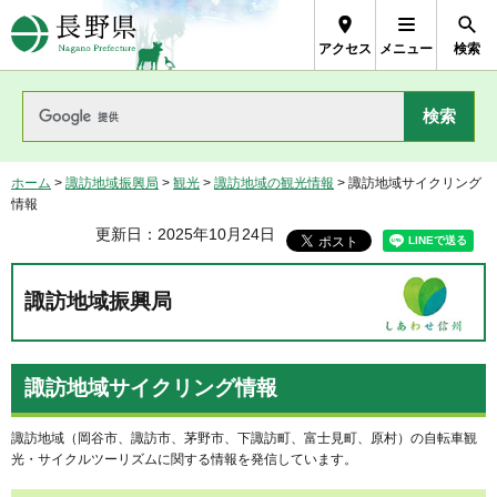
長野県Nagano Prefecture
アクセス
メニュー
検索
ホーム
>
諏訪地域振興局
>
観光
>
諏訪地域の観光情報
> 諏訪地域サイクリング
情報
更新日：2025年10月24日
諏訪地域振興局
諏訪地域サイクリング情報
諏訪地域（岡谷市、諏訪市、茅野市、下諏訪町、富士見町、原村）の自転車観
光・サイクルツーリズムに関する情報を発信しています。