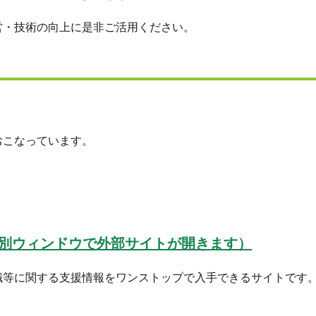
営・技術の向上に是非ご活用ください。
おこなっています。
（別ウィンドウで外部サイトが開きます）
職等に関する支援情報をワンストップで入手できるサイトです