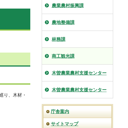
農業農村振興課
農地整備課
林務課
商工観光課
木曽農業農村支援センター
木曽農業農村支援センター
巡り、木材・
庁舎案内
サイトマップ