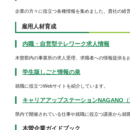
企業の方々に役立つ各種情報を集めました。貴社の経
雇用人材育成
内職・自営型テレワーク求人情報
木曽郡内の事業所の求人受理、求職者への情報提供を
学生版しごと情報の泉
就職に役立つWebサイトを紹介しています。
キャリアアップステーションNAGANO
県内で開催されている仕事や就職に役立つ講座から就
木曽企業ガイドブック