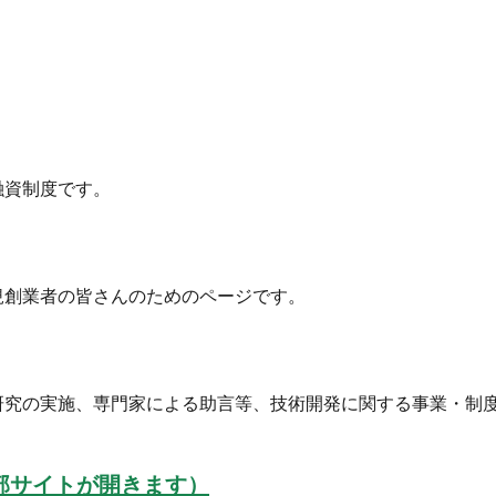
。
融資制度です。
規創業者の皆さんのためのページです。
研究の実施、専門家による助言等、技術開発に関する事業・制
部サイトが開きます）