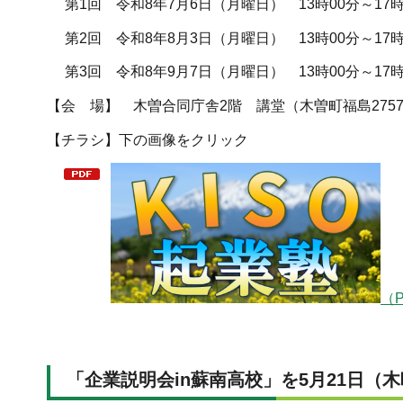
第1回 令和8年7月6日（月曜日） 13時00分～17時
第2回 令和8年8月3日（月曜日） 13時00分～17時
第3回 令和8年9月7日（月曜日） 13時00分～17時
【会 場】 木曽合同庁舎2階 講堂（木曽町福島2757
【チラシ】下の画像をクリック
（P
「企業説明会in蘇南高校」を5月21日（