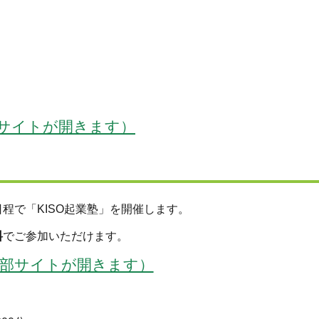
サイトが開きます）
で「KISO起業塾」を開催します。
料
でご参加いただけます。
部サイトが開きます）