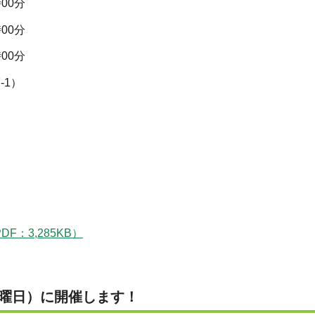
00分
00分
00分
-1）
DF：3,285KB）
木曜日）に開催します！