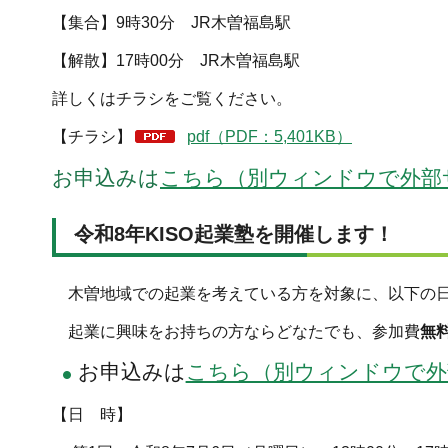
【集合】9時30分 JR木曽福島駅
【解散】17時00分 JR木曽福島駅
詳しくはチラシをご覧ください。
【チラシ】
pdf（PDF：5,401KB）
お申込みは
こちら（別ウィンドウで外部
令和8年KISO起業塾を開催します！
木曽地域での起業を考えている方を対象に、以下の日程
起業に興味をお持ちの方ならどなたでも、参加費
無
お申込みは
こちら（別ウィンドウで外
【日 時】