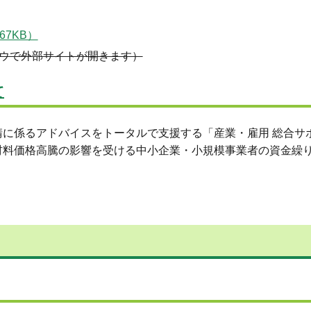
67KB）
ウで外部サイトが開きます）
て
に係るアドバイスをトータルで支援する「産業・雇用 総合サ
材料価格高騰の影響を受ける中小企業・小規模事業者の資金繰