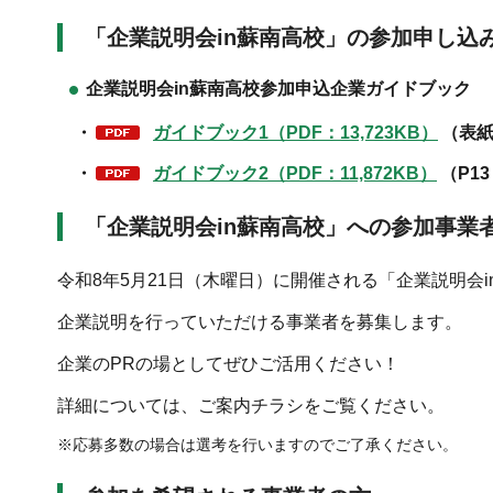
「企業説明会in蘇南高校」の参加申し込
企業説明会in蘇南高校参加申込企業ガイドブック
・
ガイドブック1（PDF：13,723KB）
（表紙
・
ガイドブック2（PDF：11,872KB）
（P13
「企業説明会in蘇南高校」への参加事業
令和8年5月21日（木曜日）に開催される「企業説明会
企業説明を行っていただける事業者を募集します。
企業のPRの場としてぜひご活用ください！
詳細については、ご案内チラシをご覧ください。
※応募多数の場合は選考を行いますのでご了承ください。