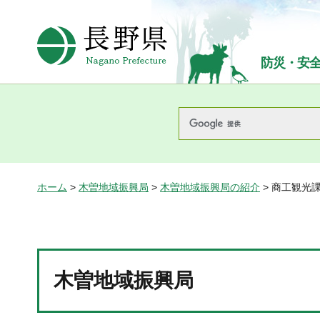
長野県Nagano Prefecture
防災・安
ホーム
>
木曽地域振興局
>
木曽地域振興局の紹介
> 商工観光
木曽地域振興局