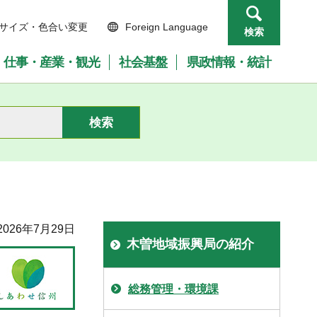
サイズ・色合い変更
Foreign Language
検索
仕事・産業・観光
社会基盤
県政情報・統計
026年7月29日
木曽地域振興局の紹介
総務管理・環境課