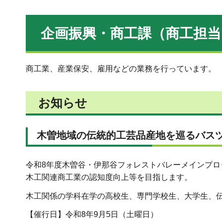
企画振興・商工課（商工担当
商工業、産業保安、雇用などの業務を行っています。
お知らせ
木曽地域の伝統的工芸品産地を巡るバス
令和8年度木曽谷・伊那谷フォレストバレーメインプ
木工関連商工業の認知度向上等を目指します。
木工関係の学科在学の高校生、専門学校生、大学生、
【催行日】令和8年9月5日（土曜日）