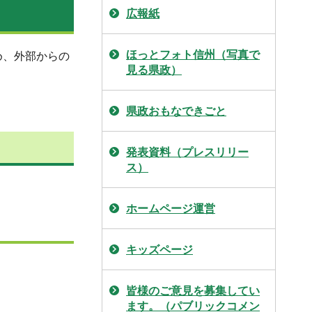
広報紙
ほっとフォト信州（写真で
め、外部からの
見る県政）
県政おもなできごと
発表資料（プレスリリー
ス）
ホームページ運営
キッズページ
皆様のご意見を募集してい
ます。（パブリックコメン