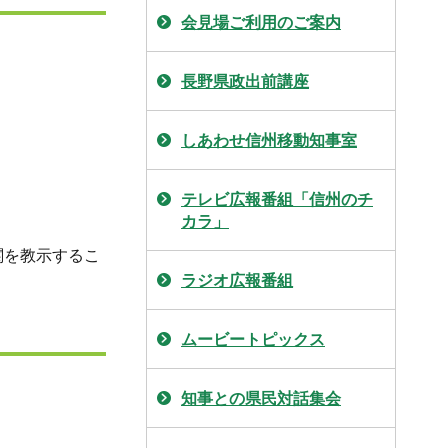
会見場ご利用のご案内
長野県政出前講座
しあわせ信州移動知事室
テレビ広報番組「信州のチ
カラ」
関を教示するこ
ラジオ広報番組
ムービートピックス
知事との県民対話集会
。