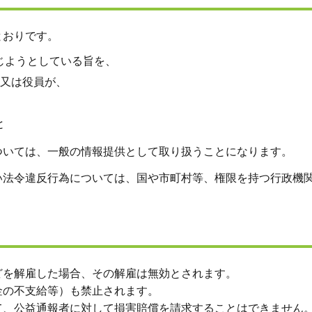
とおりです。
じようとしている旨を、
、又は役員が、
と
ついては、一般の情報提供として取り扱うことになります。
い法令違反行為については、国や市町村等、権限を持つ行政機
どを解雇した場合、その解雇は無効とされます。
金の不支給等）も禁止されます。
て、公益通報者に対して損害賠償を請求することはできません