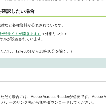
を確認したい場合
法律など各種資料が公表されています。
外部サイトが開きます）
＜外部リンク＞
ヤルが設置されています。
0分。ただし、12時30分から13時30分を除く。）
合には、Adobe Acrobat Readerが必要です。Adobe Acr
方は、バナーのリンク先から無料ダウンロードしてください。