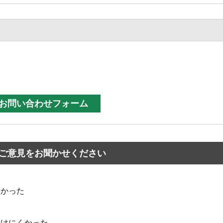
ご意見をお聞かせください
なかった
つけにくかった