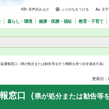
音声読み上げ
ふりがなをつける
文字
全
暮らし・環境
健康・医療・福祉
教育・子育て
公益通報窓口（県が処分または勧告等を行う権限を持つ法令違反行為）
更新日：2
報窓口（
県が処分または勧告等