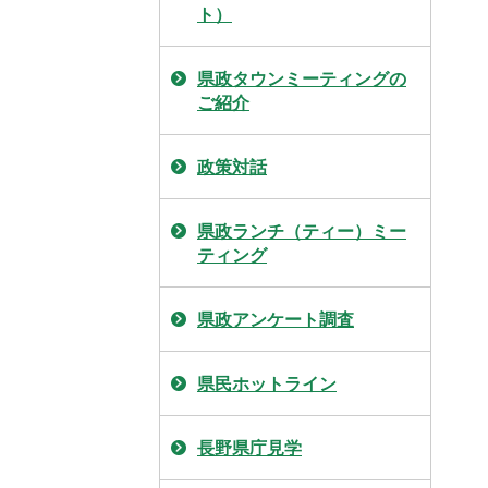
ト）
県政タウンミーティングの
ご紹介
政策対話
県政ランチ（ティー）ミー
ティング
県政アンケート調査
県民ホットライン
長野県庁見学