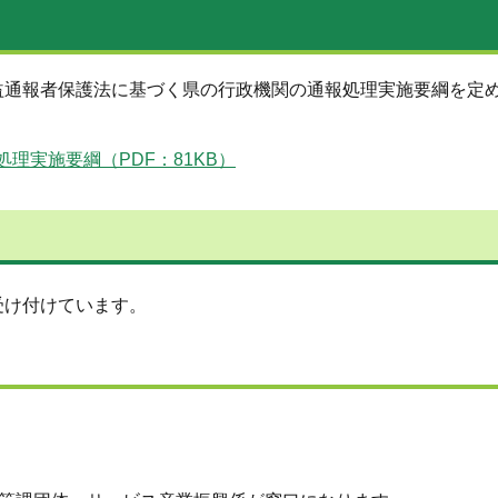
益通報者保護法に基づく県の行政機関の通報処理実施要綱を定
理実施要綱（PDF：81KB）
受け付けています。