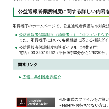
公益通報者保護制度に関する詳しい内容
消費者庁のホームページで、公益通報者保護法や対象
公益通報者保護制度（消費者庁）（別ウィンドウで
また、消費者庁において各種相談に応じる相談ダイ
公益通報者保護制度相談ダイヤル（消費者庁）
電話：03-3507-9262（平日9時30分から17時3
関連リンク
広報・共創推進課紹介
PDF形式のファイルをご覧いただく場
Readerをお持ちでない