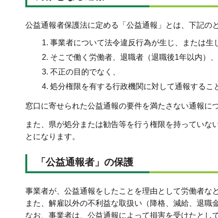
公益通報者保護法に定める「公益通報」とは、下記の
事業者について法令違反行為が生じ、または生
そこで働く労働者、退職者（退職後1年以内）
不正の目的でなく、
処分権限を有する行政機関に対して通報するこ
窓口に寄せられた公益通報の要件を満たさない通報に
また、県が処分または勧告等を行う権限を持っていな
とになります。
「公益通報者」の保護
事業者が、公益通報をしたことを理由として労働者な
また、解雇以外の不利益な取扱い（降格、減給、退職
なお、事業者は、公益通報によって損害を受けたとし