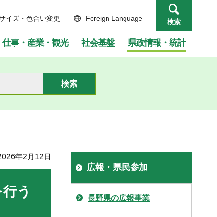
サイズ・色合い変更
Foreign Language
検索
仕事・産業・観光
社会基盤
県政情報・統計
026年2月12日
広報・県民参加
を行う
長野県の広報事業