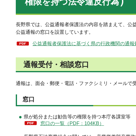
）
権限を持つ法令違反行為
長野県では、公益通報者保護法の内容を踏まえて、公
公益通報の窓口を設置しています。
公益通報者保護法に基づく県の行政機関の通報処
通報受付・相談窓口
通報は、面会・郵便・電話・ファクシミリ・メールで
窓口
県が処分または勧告等の権限を持つ本庁各課室等
窓口の一覧（PDF：104KB）