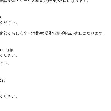
策課団体・サービス産業振興係が窓口になります。
p
ください。
化部くらし安全・消費生活課企画指導係が窓口になります。
.lg.jp
ください。
さい。
0分）
p
ください。