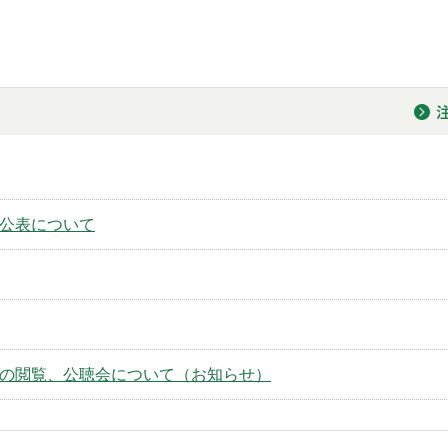
公表について
の閲覧、公聴会について（お知らせ）