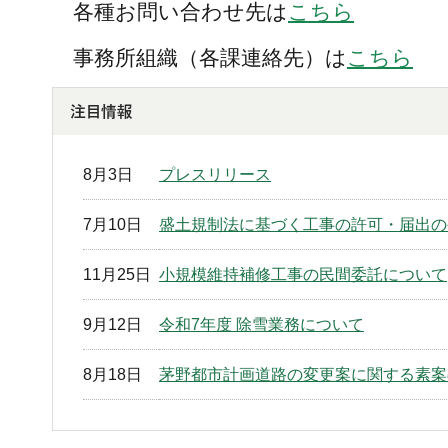
各種お問い合わせ先は
こちら
事務所組織（各課連絡先）は
こちら
8月3日
プレスリリース
7月10日
盛土規制法に基づく工事の許可・届出の
11月25日
小規模維持補修工事の民間委託について
9月12日
令和7年度 除雪業務について
8月18日
茅野都市計画道路の変更案に関する素案