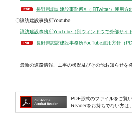
長野県諏訪建設事務所X（旧Twitter）運用方針
〇諏訪建設事務所Youtube
諏訪建設事務所YouTube（別ウィンドウで外部サイ
長野県諏訪建設事務所YouTube運用方針（PD
最新の道路情報、工事の状況及びその他お知らせを
PDF形式のファイルをご覧いただく場
Readerをお持ちでない