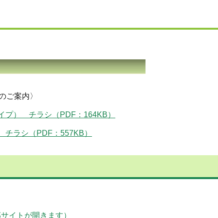
のご案内〉
プ） チラシ（PDF：164KB）
ラシ（PDF：557KB）
外部サイトが開きます）