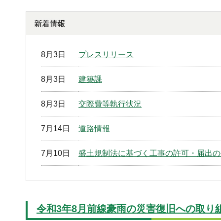
8月3日
プレスリリース
8月3日
建築課
8月3日
交際費等執行状況
7月14日
道路情報
7月10日
盛土規制法に基づく工事の許可・届出の
令和3年8月前線豪雨の災害復旧への取り