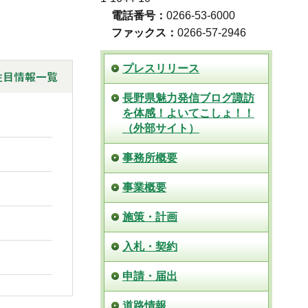
電話番号：
0266-53-6000
ファックス：
0266-57-2946
プレスリリース
長野県魅力発信ブログ諏訪
を体感！よいてこしょ！！
（外部サイト）
事務所概要
事業概要
施策・計画
入札・契約
申請・届出
道路情報