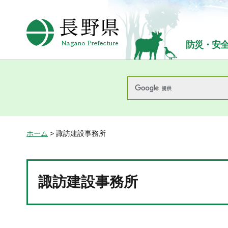
長野県Nagano Prefecture
防災・安
ホーム
> 諏訪建設事務所
諏訪建設事務所