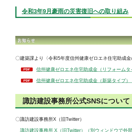
令和3年9月豪雨の災害復旧への取り組み
〇建築課より〈令和5年度信州健康ゼロエネ住宅助成金
信州健康ゼロエネ住宅助成金（リフォームタイ
信州健康ゼロエネ住宅助成金（新築タイプ） チ
諏訪建設事務所公式SNSについて
〇諏訪建設事務所X（旧Twitter）
諏訪建設事務所 X（旧Twitter）（別ウィンドウで