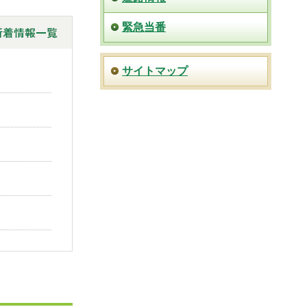
緊急当番
サイトマップ