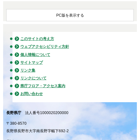
PC版を表示する
このサイトの考え方
ウェブアクセシビリティ方針
個人情報について
サイトマップ
リンク集
リンクについて
県庁フロア・アクセス案内
お問い合わせ
長野県庁
法人番号1000020200000
〒380-8570
長野県長野市大字南長野字幅下692-2