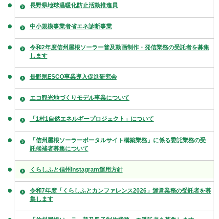
長野県地球温暖化防止活動推進員
中小規模事業者省エネ診断事業
令和2年度信州屋根ソーラー普及動画制作・発信業務の受託者を募集
します
長野県ESCO事業導入促進研究会
エコ観光地づくりモデル事業について
「1村1自然エネルギープロジェクト」について
「信州屋根ソーラーポータルサイト構築業務」に係る委託業務の受
託候補者募集について
くらしふと信州Instagram運用方針
令和7年度「くらしふとカンファレンス2026」運営業務の受託者を募
集します