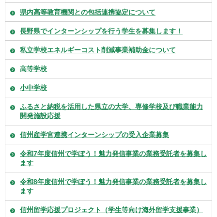
県内高等教育機関との包括連携協定について
長野県でインターンシップを行う学生を募集します！
私立学校エネルギーコスト削減事業補助金について
高等学校
小中学校
ふるさと納税を活用した県立の大学、専修学校及び職業能力
開発施設応援
信州産学官連携インターンシップの受入企業募集
令和7年度信州で学ぼう！魅力発信事業の業務受託者を募集し
ます
令和8年度信州で学ぼう！魅力発信事業の業務受託者を募集し
ます
信州留学応援プロジェクト（学生等向け海外留学支援事業）