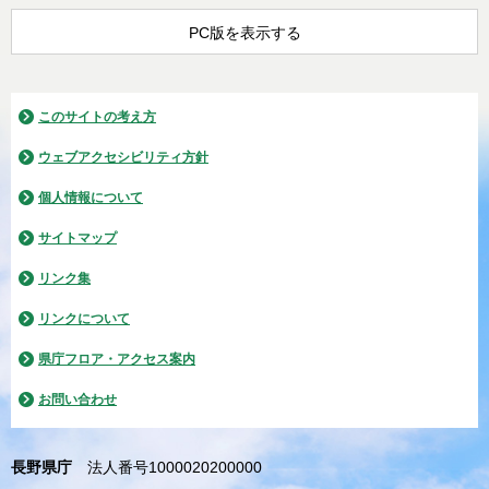
PC版を表示する
このサイトの考え方
ウェブアクセシビリティ方針
個人情報について
サイトマップ
リンク集
リンクについて
県庁フロア・アクセス案内
お問い合わせ
長野県庁
法人番号1000020200000