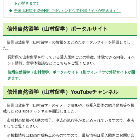
トが開きます）
全国山村留学協会HP（別ウィンドウで外部サイトが開きます）
信州自然留学（山村留学）ポータルサイト
信州自然留学（山村留学）の情報をまとめたポータルサイトを開設しまし
た。
長野県で山村留学を行っている受入団体ごとの特徴、体験できる内容、イベ
ント情報、留学体験談などはこちらをご覧ください。
信州自然留学（山村留学）ポータルサイト（別ウィンドウで外部サイトが開
きます）
信州自然留学（山村留学）YouTubeチャンネル
信州自然留学（山村留学）のイメージ映像や、各受入団体の紹介動画等を掲
載したYouTubeチャンネルを開設しました。
市町村の情報や活動の様子、申込の流れ等がまとめられていますので、参考
としてご覧ください。
※掲載情報は動画作成時点のものですので、最新情報は受入団体にお問い合