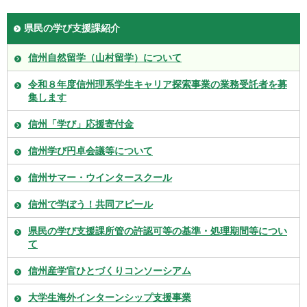
県民の学び支援課紹介
信州自然留学（山村留学）について
令和８年度信州理系学生キャリア探索事業の業務受託者を募
集します
信州「学び」応援寄付金
信州学び円卓会議等について
信州サマー・ウインタースクール
信州で学ぼう！共同アピール
県民の学び支援課所管の許認可等の基準・処理期間等につい
て
信州産学官ひとづくりコンソーシアム
大学生海外インターンシップ支援事業