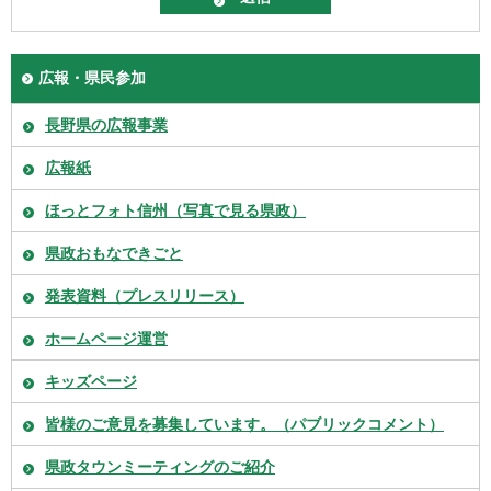
広報・県民参加
長野県の広報事業
広報紙
ほっとフォト信州（写真で見る県政）
県政おもなできごと
発表資料（プレスリリース）
ホームページ運営
キッズページ
皆様のご意見を募集しています。（パブリックコメント）
県政タウンミーティングのご紹介