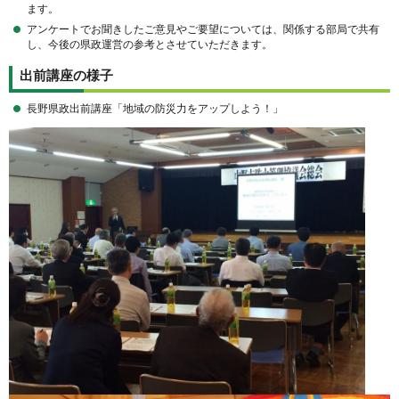
ます。
アンケートでお聞きしたご意見やご要望については、関係する部局で共有
し、今後の県政運営の参考とさせていただきます。
出前講座の様子
長野県政出前講座「地域の防災力をアップしよう！」