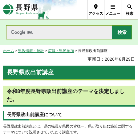
長野県Nagano Prefecture
アクセス
メニュー
検索
ホーム
>
県政情報・統計
>
広報・県民参加
> 長野県政出前講座
更新日：2026年6月29日
長野県政出前講座
令和8年度長野県政出前講座のテーマを決定しまし
た。
長野県政出前講座について
長野県政出前講座とは、県の職員が県民の皆様へ、県が取り組む施策に関する
テーマについて説明させていただく講座です。