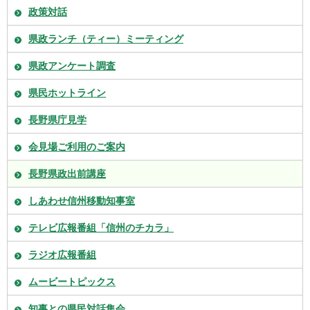
政策対話
県政ランチ（ティー）ミーティング
県政アンケート調査
県民ホットライン
長野県庁見学
会見場ご利用のご案内
長野県政出前講座
しあわせ信州移動知事室
テレビ広報番組「信州のチカラ」
ラジオ広報番組
ムービートピックス
知事との県民対話集会