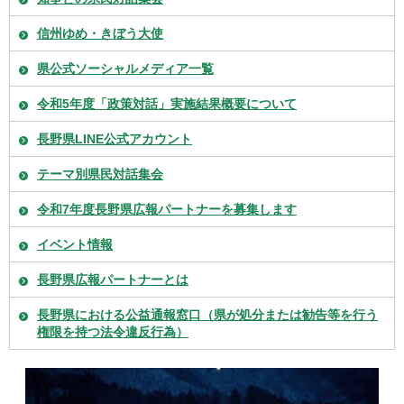
信州ゆめ・きぼう大使
県公式ソーシャルメディア一覧
令和5年度「政策対話」実施結果概要について
長野県LINE公式アカウント
テーマ別県民対話集会
令和7年度長野県広報パートナーを募集します
イベント情報
長野県広報パートナーとは
長野県における公益通報窓口（県が処分または勧告等を行う
権限を持つ法令違反行為）