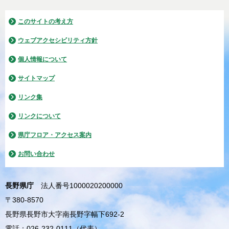
このサイトの考え方
ウェブアクセシビリティ方針
個人情報について
サイトマップ
リンク集
リンクについて
県庁フロア・アクセス案内
お問い合わせ
長野県庁
法人番号1000020200000
〒380-8570
長野県長野市大字南長野字幅下692-2
電話：026-232-0111（代表）