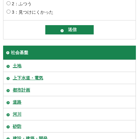
2：ふつう
3：見つけにくかった
社会基盤
土地
上下水道・電気
都市計画
道路
河川
砂防
建設・建築・開発