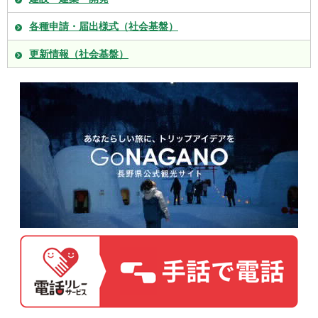
各種申請・届出様式（社会基盤）
更新情報（社会基盤）