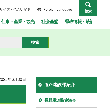
サイズ・色合い変更
Foreign Language
検索
仕事・産業・観光
社会基盤
県政情報・統計
025年6月30日
道路建設課紹介
長野県道路協議会