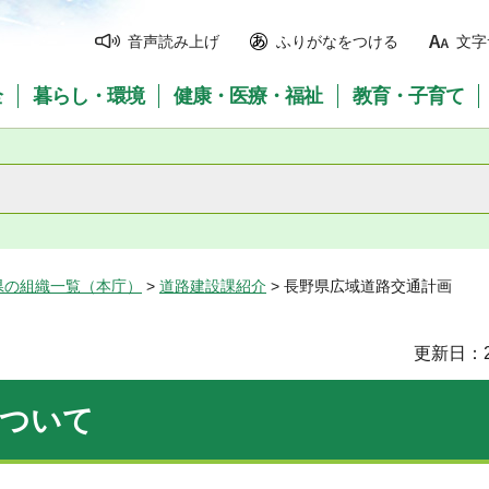
音声読み上げ
ふりがなをつける
文字
全
暮らし・環境
健康・医療・福祉
教育・子育て
県の組織一覧（本庁）
>
道路建設課紹介
> 長野県広域道路交通計画
更新日：2
について