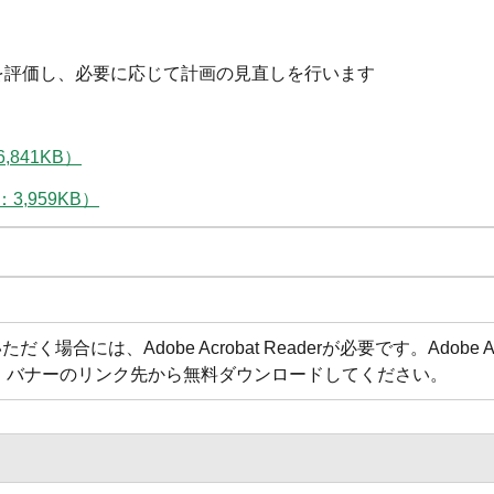
評価し、必要に応じて計画の見直しを行います
841KB）
,959KB）
合には、Adobe Acrobat Readerが必要です。Adobe Acr
方は、バナーのリンク先から無料ダウンロードしてください。