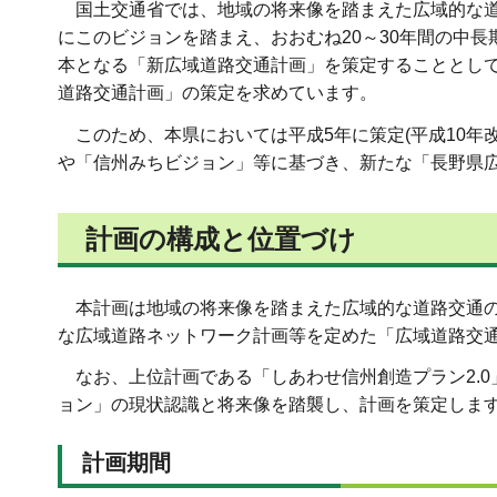
国土交通省では、地域の将来像を踏まえた広域的な道
にこのビジョンを踏まえ、おおむね20～30年間の中
本となる「新広域道路交通計画」を策定することとし
道路交通計画」の策定を求めています。
このため、本県においては平成5年に策定(平成10年
や「信州みちビジョン」等に基づき、新たな「長野県広
計画の構成と位置づけ
本計画は地域の将来像を踏まえた広域的な道路交通の
な広域道路ネットワーク計画等を定めた「広域道路交通
なお、上位計画である「しあわせ信州創造プラン2.0
ョン」の現状認識と将来像を踏襲し、計画を策定しま
計画期間