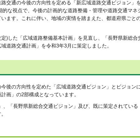
路交通の今後の方向性を定める「新広域道路交通ビジョン」
長期的な視点で、今後の計画的な道路整備・管理や道路交通マネ
ています。これに伴い、地域の実情を踏まえた、都道府県ごと
改定)した「広域道路整備基本計画」を見直し、「長野県新総合
域道路交通計画」を令和3年3月に策定しました。
今後の方向性を定めた「広域道路交通ビジョン」とビジョン
計画」の2部構成となっています。
」、「長野県新総合交通ビジョン」及び、既に策定されている
す。