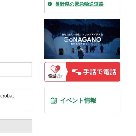
長野県の緊急輸送道路
obat
イベント情報