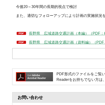
今後20～30年間の長期的視点で検討
また、適切なフォローアップにより計画の実施状況を
長野県 広域道路交通計画（本編）（PDF：6,
長野県 広域道路交通計画（資料編）（PDF：3
PDF形式のファイルをご覧いただく場
Readerをお持ちでない
お問い合わせ