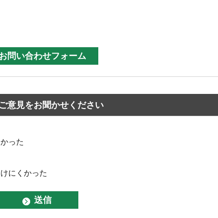
ご意見をお聞かせください
なかった
つけにくかった