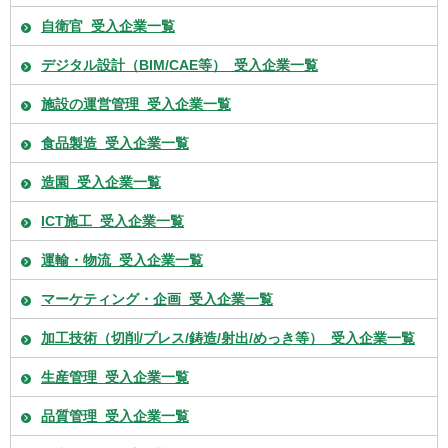
自衛官_受入企業一覧
デジタル設計（BIM/CAE等）_受入企業一覧
施設の運営管理_受入企業一覧
食品製造_受入企業一覧
造園_受入企業一覧
ICT施工_受入企業一覧
運輸・物流_受入企業一覧
マーケティング・企画_受入企業一覧
加工技術（切削/プレス/鋳造/射出/めっき等）_受入企業一覧
生産管理_受入企業一覧
品質管理_受入企業一覧