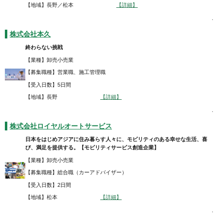
【地域】長野／松本
【詳細】
.
株式会社本久
終わらない挑戦
【業種】卸売小売業
【募集職種】営業職、施工管理職
【受入日数】5日間
【地域】長野
【詳細】
.
株式会社ロイヤルオートサービス
日本をはじめアジアに住み暮らす人々に、モビリティのある幸せな生活、喜
び、満足を提供する。【モビリティサービス創造企業】
【業種】卸売小売業
【募集職種】総合職（カーアドバイザー）
【受入日数】2日間
【地域】松本
【詳細】
.