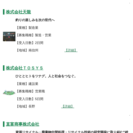
.
株式会社天龍
釣りの楽しみを次の世代へ
【業種】製造業
【募集職種】製造・営業
【受入日数】2日間
【地域】南信州
【詳細】
.
株式会社ＴＯＳＹＳ
ひととヒトをツナグ。人と社会をつなぐ。
【業種】建設業
【募集職種】営業職
【受入日数】5日間
【地域】長野
【詳細】
.
直富商事株式会社
資源リサイクル・廃棄物中間処理・リサイクル技術の研究開発に取り組む”総