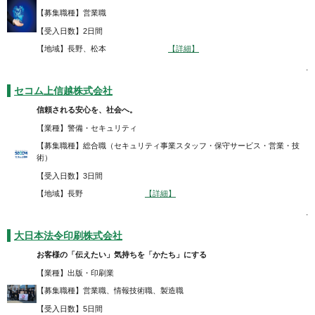
【募集職種】営業職
【受入日数】2日間
【地域】長野、松本
【詳細】
.
セコム上信越株式会社
信頼される安心を、社会へ。
【業種】警備・セキュリティ
【募集職種】総合職（セキュリティ事業スタッフ・保守サービス・営業・技
術）
【受入日数】3日間
【地域】長野
【詳細】
.
大日本法令印刷株式会社
お客様の「伝えたい」気持ちを「かたち」にする
【業種】出版・印刷業
【募集職種】営業職、情報技術職、製造職
【受入日数】5日間