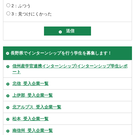
2：ふつう
3：見つけにくかった
長野県でインターンシップを行う学生を募集します！
信州産学官連携インターンシップ/インターンシップ学生レポ
ート
北信_受入企業一覧
上伊那_受入企業一覧
北アルプス_受入企業一覧
松本_受入企業一覧
南信州_受入企業一覧