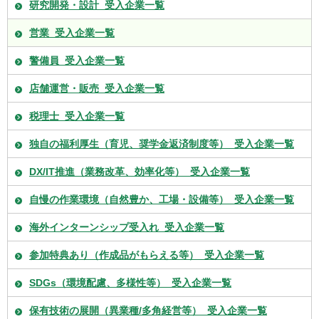
研究開発・設計_受入企業一覧
営業_受入企業一覧
警備員_受入企業一覧
店舗運営・販売_受入企業一覧
税理士_受入企業一覧
独自の福利厚生（育児、奨学金返済制度等）_受入企業一覧
DX/IT推進（業務改革、効率化等）_受入企業一覧
自慢の作業環境（自然豊か、工場・設備等）_受入企業一覧
海外インターンシップ受入れ_受入企業一覧
参加特典あり（作成品がもらえる等）_受入企業一覧
SDGs（環境配慮、多様性等）_受入企業一覧
保有技術の展開（異業種/多角経営等）_受入企業一覧