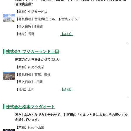
合環境企業”
【業種】生活サービス
【募集職種】営業職(主にルート営業メイン)
【受入日数】5日間
【地域】長野
【詳細】
.
株式会社フジカーランド上田
家族のクルマをまかせてほしい
【業種】卸売小売業
【募集職種】営業、整備
【受入日数】2日間
【地域】上田
【詳細】
.
株式会社松本マツダオート
私たちはみんなで力を合わせて、お客様の「クルマと共にある生活の潤い」を
創造しています。
【業種】卸売小売業