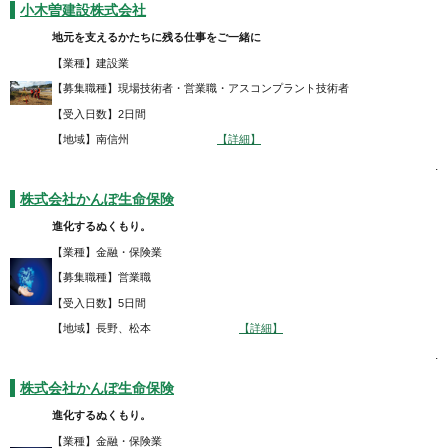
小木曽建設株式会社
地元を支えるかたちに残る仕事をご一緒に
【業種】建設業
【募集職種】現場技術者・営業職・アスコンプラント技術者
【受入日数】2日間
【地域】南信州
【詳細】
.
株式会社かんぽ生命保険
進化するぬくもり。
【業種】金融・保険業
【募集職種】営業職
【受入日数】5日間
【地域】長野、松本
【詳細】
.
株式会社かんぽ生命保険
進化するぬくもり。
【業種】金融・保険業