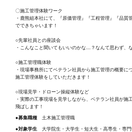
〇施工管理体験ワーク
・鹿熊組本社にて、『原価管理』『工程管理』『品質
でできちゃいます！
○先輩社員との座談会
・こんなこと聞いてもいいのかな…？なんて思わず、な
○施工管理職体験
・現場事務所にてベテラン社員から施工管理の概要につ
施工管理体験をしていただきます！
○現場見学・ドローン操縦体験など
・実際の工事現場を見学しながら、ベテラン社員が施工
飛ばします！
●募集職種
土木施工管理職
●対象学生
大学院生・大学生・短大生・高専生・専門