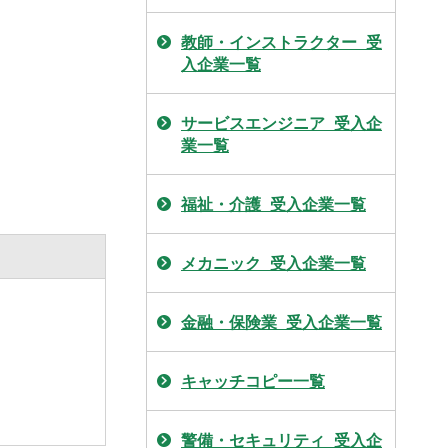
教師・インストラクター_受
入企業一覧
サービスエンジニア_受入企
業一覧
福祉・介護_受入企業一覧
メカニック_受入企業一覧
金融・保険業_受入企業一覧
キャッチコピー一覧
警備・セキュリティ_受入企