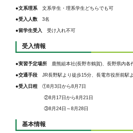
●文系理系
文系学生・理系学生どちらでも可
●受入人数
3名
●留学生受入
受け入れ不可
受入情報
●実習予定場所
鹿熊組本社(長野市鶴賀)、長野県内各
●交通手段
JR長野駅より徒歩15分、長電市役所前駅
●受入日程
①8月3日から8月7日
②8月17日から8月21日
③8月24日～8月28日
基本情報