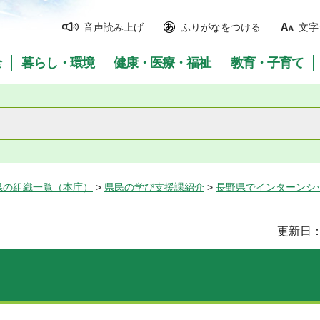
音声読み上げ
ふりがなをつける
文字
全
暮らし・環境
健康・医療・福祉
教育・子育て
県の組織一覧（本庁）
>
県民の学び支援課紹介
>
長野県でインターンシ
更新日：