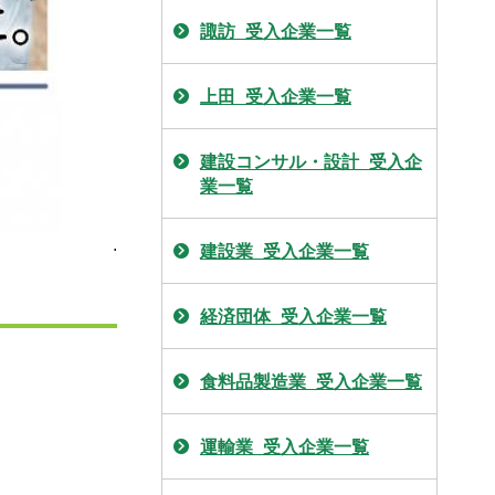
諏訪_受入企業一覧
上田_受入企業一覧
建設コンサル・設計_受入企
業一覧
.
建設業_受入企業一覧
経済団体_受入企業一覧
食料品製造業_受入企業一覧
運輸業_受入企業一覧