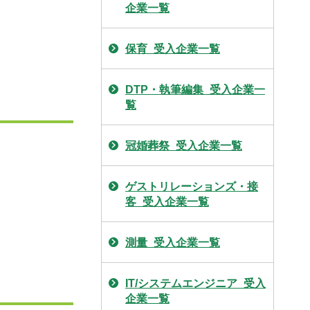
企業一覧
保育_受入企業一覧
DTP・執筆編集_受入企業一
覧
冠婚葬祭_受入企業一覧
ゲストリレーションズ・接
客_受入企業一覧
測量_受入企業一覧
IT/システムエンジニア_受入
企業一覧