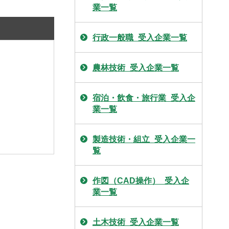
業一覧
行政一般職_受入企業一覧
農林技術_受入企業一覧
宿泊・飲食・旅行業_受入企
業一覧
製造技術・組立_受入企業一
覧
作図（CAD操作）_受入企
業一覧
土木技術_受入企業一覧