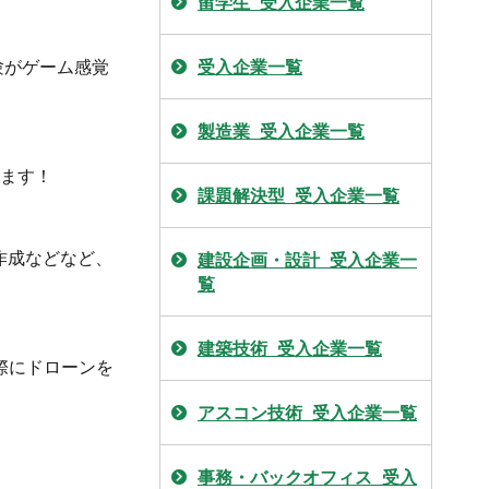
留学生_受入企業一覧
受入企業一覧
験がゲーム感覚
製造業_受入企業一覧
します！
課題解決型_受入企業一覧
作成などなど、
建設企画・設計_受入企業一
覧
建築技術_受入企業一覧
際にドローンを
アスコン技術_受入企業一覧
事務・バックオフィス_受入