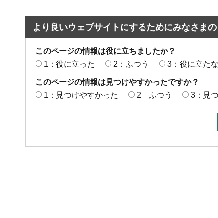
より良いウェブサイトにするためにみなさまの
このページの情報は役に立ちましたか？
1：役に立った
2：ふつう
3：役に立た
このページの情報は見つけやすかったですか？
1：見つけやすかった
2：ふつう
3：見