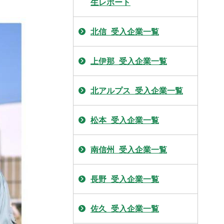
生レポート
北信_受入企業一覧
上伊那_受入企業一覧
北アルプス_受入企業一覧
松本_受入企業一覧
南信州_受入企業一覧
長野_受入企業一覧
佐久_受入企業一覧