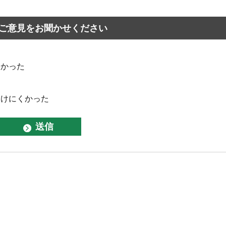
ご意見をお聞かせください
なかった
つけにくかった