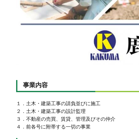
事業内容
１．土木・建築工事の請負並びに施工
２．土木・建築工事の設計監理
３．不動産の売買、賃貸、管理及びその仲介
４．前各号に附帯する一切の事業