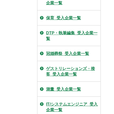
企業一覧
保育_受入企業一覧
DTP・執筆編集_受入企業一
覧
冠婚葬祭_受入企業一覧
ゲストリレーションズ・接
客_受入企業一覧
測量_受入企業一覧
IT/システムエンジニア_受入
企業一覧