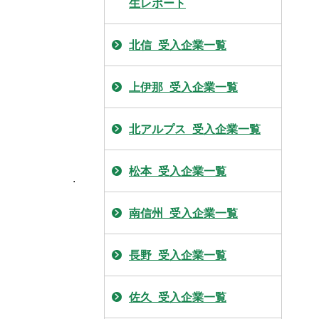
生レポート
北信_受入企業一覧
上伊那_受入企業一覧
北アルプス_受入企業一覧
松本_受入企業一覧
.
南信州_受入企業一覧
長野_受入企業一覧
佐久_受入企業一覧