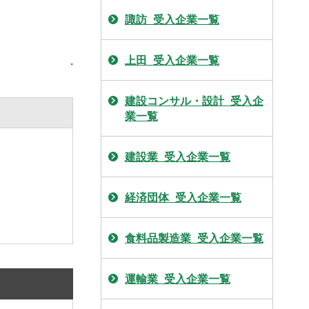
諏訪_受入企業一覧
上田_受入企業一覧
.
建設コンサル・設計_受入企
業一覧
建設業_受入企業一覧
経済団体_受入企業一覧
食料品製造業_受入企業一覧
運輸業_受入企業一覧