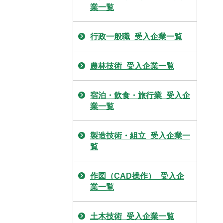
業一覧
行政一般職_受入企業一覧
農林技術_受入企業一覧
宿泊・飲食・旅行業_受入企
業一覧
製造技術・組立_受入企業一
覧
作図（CAD操作）_受入企
業一覧
土木技術_受入企業一覧