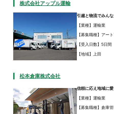
株式会社アップル運輸
引越と物流でみんな
【業種】運輸業
【募集職種】アート
【受入日数】5日間
【地域
松本倉庫株式会社
信頼に応え地域に愛
【業種】運輸業
【募集職種】倉庫管