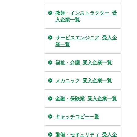
教師・インストラクター_受
入企業一覧
サービスエンジニア_受入企
業一覧
福祉・介護_受入企業一覧
メカニック_受入企業一覧
金融・保険業_受入企業一覧
キャッチコピー一覧
警備・セキュリティ_受入企