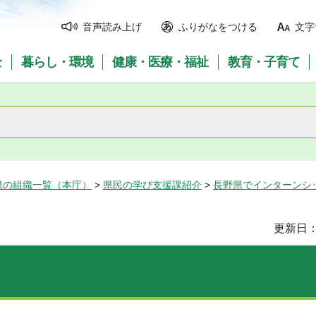
音声読み上げ
ふりがなをつける
文字
全
暮らし・環境
健康・医療・福祉
教育・子育て
県の組織一覧（本庁）
>
県民の学び支援課紹介
>
長野県でインターンシ
更新日：