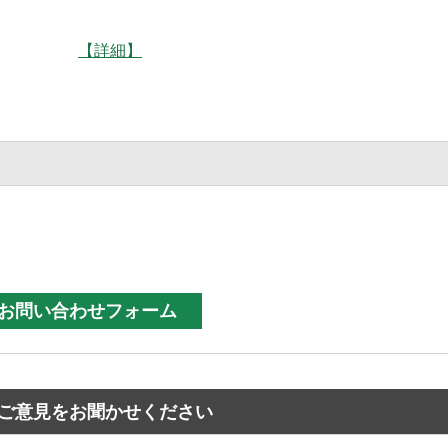
】松本
【詳細】
ご意見をお聞かせください