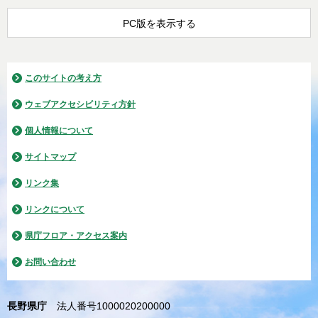
PC版を表示する
このサイトの考え方
ウェブアクセシビリティ方針
個人情報について
サイトマップ
リンク集
リンクについて
県庁フロア・アクセス案内
お問い合わせ
長野県庁
法人番号1000020200000