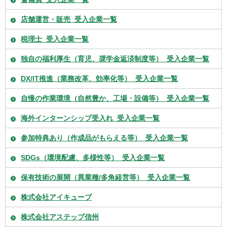
店舗運営・販売_受入企業一覧
税理士_受入企業一覧
独自の福利厚生（育児、奨学金返済制度等）_受入企業一覧
DX/IT推進（業務改革、効率化等）_受入企業一覧
自慢の作業環境（自然豊か、工場・設備等）_受入企業一覧
海外インターンシップ受入れ_受入企業一覧
参加特典あり（作成品がもらえる等）_受入企業一覧
SDGs（環境配慮、多様性等）_受入企業一覧
保有技術の展開（異業種/多角経営等）_受入企業一覧
株式会社アイキューブ
株式会社アステップ信州