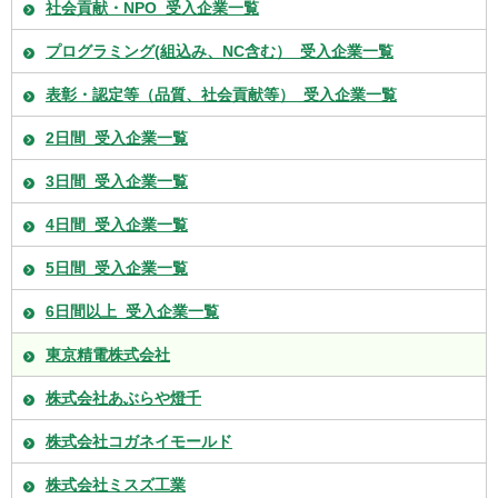
社会貢献・NPO_受入企業一覧
プログラミング(組込み、NC含む）_受入企業一覧
表彰・認定等（品質、社会貢献等）_受入企業一覧
2日間_受入企業一覧
3日間_受入企業一覧
4日間_受入企業一覧
5日間_受入企業一覧
6日間以上_受入企業一覧
東京精電株式会社
株式会社あぶらや燈千
株式会社コガネイモールド
株式会社ミスズ工業