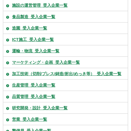
施設の運営管理_受入企業一覧
食品製造_受入企業一覧
造園_受入企業一覧
ICT施工_受入企業一覧
運輸・物流_受入企業一覧
マーケティング・企画_受入企業一覧
加工技術（切削/プレス/鋳造/射出/めっき等）_受入企業一覧
生産管理_受入企業一覧
品質管理_受入企業一覧
研究開発・設計_受入企業一覧
営業_受入企業一覧
警備員_受入企業一覧