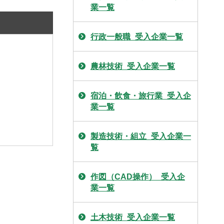
業一覧
行政一般職_受入企業一覧
農林技術_受入企業一覧
宿泊・飲食・旅行業_受入企
業一覧
製造技術・組立_受入企業一
覧
作図（CAD操作）_受入企
業一覧
土木技術_受入企業一覧