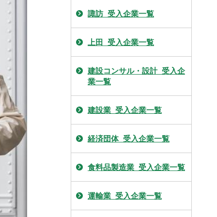
諏訪_受入企業一覧
上田_受入企業一覧
建設コンサル・設計_受入企
業一覧
建設業_受入企業一覧
経済団体_受入企業一覧
食料品製造業_受入企業一覧
運輸業_受入企業一覧