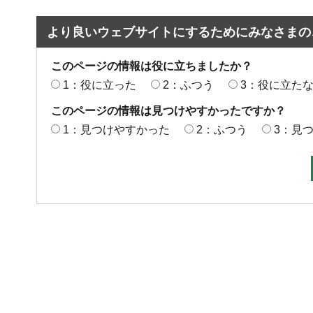
より良いウェブサイトにするためにみなさまの
このページの情報は役に立ちましたか？
1：役に立った
2：ふつう
3：役に立た
このページの情報は見つけやすかったですか？
1：見つけやすかった
2：ふつう
3：見