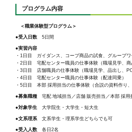
プログラム内容
＜職業体験型プログラム＞
●受入日数
5日間
●実習内容
・1日目 ガイダンス、コープ商品の試食、グループワ
・2日目 宅配センター職員の仕事体験（職場見学、商
・3日目 店舗職員の仕事体験（職場見学、品出し、P
・4日目 宅配センター職員の仕事体験（配達同乗）
・5日目 本部 採用担当の仕事体験（合説の資料作り
●募集職種
宅配 地域担当／店舗 販売担当／本部 採用
●対象学生
大学院生・大学生・短大生
●文系理系
文系学生・理系学生どちらでも可
●受入人数
各日2名