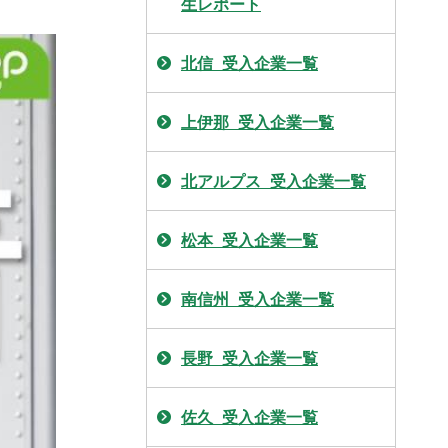
生レポート
北信_受入企業一覧
上伊那_受入企業一覧
北アルプス_受入企業一覧
松本_受入企業一覧
南信州_受入企業一覧
長野_受入企業一覧
佐久_受入企業一覧