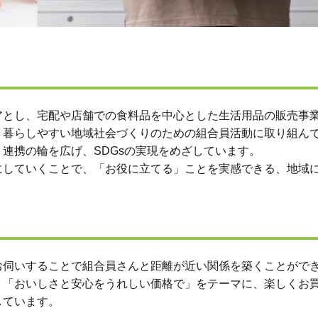
アとし、宅配や店舗での食料品を中心とした生活用品の販売事
、暮らしやすい地域社会づくりのための組合員活動に取り組ん
連携の輪を広げ、SDGsの実現をめざしています。
していくことで、「お役に立てる」ことを実感できる、地域
お伺いすることで組合員さんと距離が近い関係を築くことがで
、「おいしさと安心をうれしい価格で」をテーマに、楽しくお
しています。