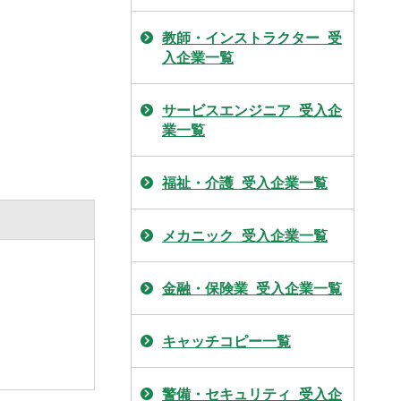
教師・インストラクター_受
入企業一覧
サービスエンジニア_受入企
業一覧
福祉・介護_受入企業一覧
メカニック_受入企業一覧
金融・保険業_受入企業一覧
キャッチコピー一覧
警備・セキュリティ_受入企