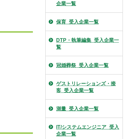
企業一覧
保育_受入企業一覧
DTP・執筆編集_受入企業一
覧
冠婚葬祭_受入企業一覧
ゲストリレーションズ・接
客_受入企業一覧
測量_受入企業一覧
IT/システムエンジニア_受入
企業一覧