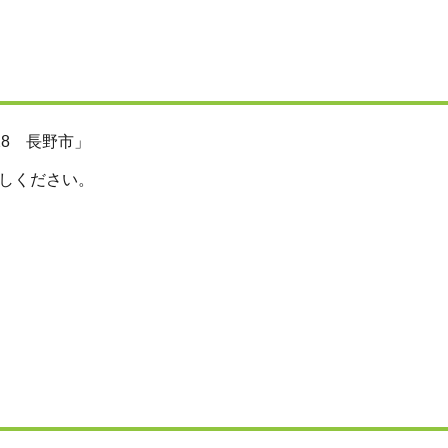
/28 長野市」
しください。