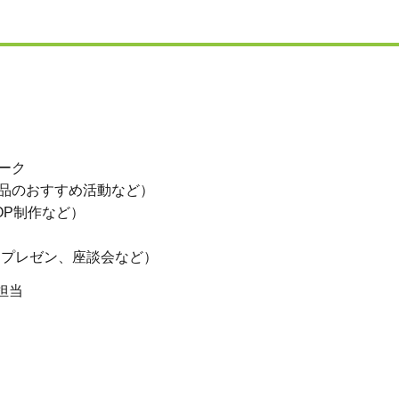
ーク
品のおすすめ活動など）
OP制作など）
、プレゼン、座談会など）
担当