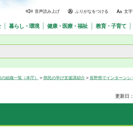
音声読み上げ
ふりがなをつける
文字
全
暮らし・環境
健康・医療・福祉
教育・子育て
県の組織一覧（本庁）
>
県民の学び支援課紹介
>
長野県でインターンシ
更新日：