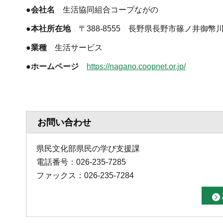
●会社名
生活協同組合コープながの
●本社所在地
〒388-8555 長野県長野市篠ノ井御幣川
●業種
生活サービス
●ホームページ
https://nagano.coopnet.or.jp/
お問い合わせ
県民文化部県民の学び支援課
電話番号：026-235-7285
ファックス：026-235-7284