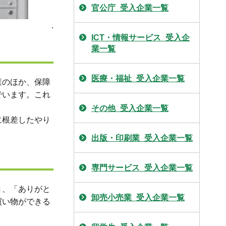
官公庁_受入企業一覧
.
ICT・情報サービス_受入企
業一覧
医療・福祉_受入企業一覧
業のほか、保障
でいます。これ
その他_受入企業一覧
に根差したやり
出版・印刷業_受入企業一覧
専門サービス_受入企業一覧
き、「ありがと
卸売小売業_受入企業一覧
買い物ができる